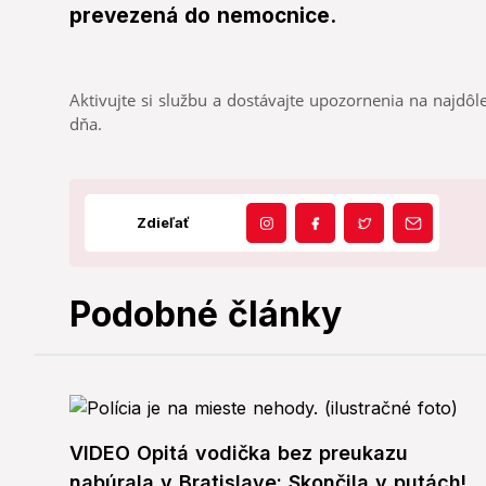
prevezená do nemocnice.
Aktivujte si službu a dostávajte upozornenia na najdôle
dňa.
Zdieľať
Podobné články
VIDEO Opitá vodička bez preukazu
nabúrala v Bratislave: Skončila v putách!