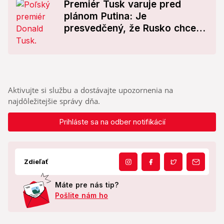
Premiér Tusk varuje pred
plánom Putina: Je
presvedčený, že Rusko chce
vyvolať rozkol medzi Kyjevom
a Varšavou
Aktivujte si službu a dostávajte upozornenia na
najdôležitejšie správy dňa.
Prihláste sa na odber notifikácií
Zdieľať
Máte pre nás tip?
Pošlite nám ho