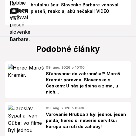
brutálnu šou: Slovenke Barbare venoval
pieseň, reakcia, akú nečakal! VIDEO
Podobné články
09. aug. 2026 o 10:00
Sťahovanie do zahraničia?! Maroš
Kramár porovnal Slovensko s
Českom: U nás je špina a zima, u
nich...
09. aug. 2026 o 09:00
Varovanie Hrubca z Byl jednou jeden
polda, herec si neberie servítku:
Európa sa rúti do záhuby!