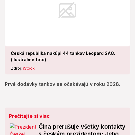
Česká republika nakúpi 44 tankov Leopard 2A8.
(ilustračné foto)
Zdroj:
iStock
Prvé dodávky tankov sa očakávajú v roku 2028.
Prečítajte si viac
Čína prerušuje všetky kontakty
s českým prezidentom: Jeho