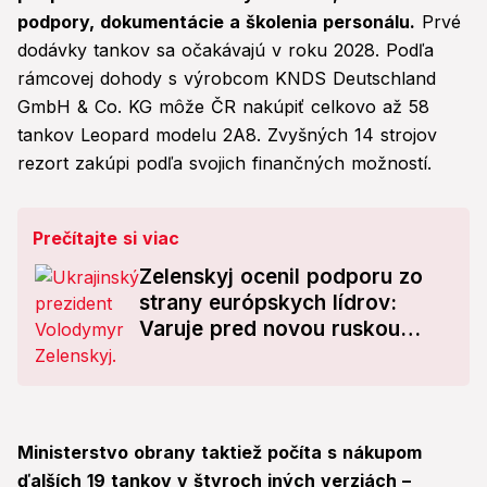
podpory, dokumentácie a školenia personálu.
Prvé
dodávky tankov sa očakávajú v roku 2028. Podľa
rámcovej dohody s výrobcom KNDS Deutschland
GmbH & Co. KG môže ČR nakúpiť celkovo až 58
tankov Leopard modelu 2A8. Zvyšných 14 strojov
rezort zakúpi podľa svojich finančných možností.
Prečítajte si viac
Zelenskyj ocenil podporu zo
strany európskych lídrov:
Varuje pred novou ruskou
ofenzívou
Ministerstvo obrany taktiež počíta s nákupom
ďalších 19 tankov v štyroch iných verziách –