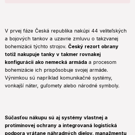
V prvej fáze Česká republika nakúpi 44 veliteľských
a bojových tankov a uzavrie zmluvu o takzvanej
bohemizácii týchto strojov.
Český rezort obrany
totiž nakupuje tanky v takmer rovnakej
konfigurácii ako nemecká armáda
a procesom
bohemizácie ich prispôsobuje svojej armáde.
Výnimkou sú napríklad komunikačné systémy,
vonkajší náter, guľomety alebo národné symboly.
Súčasťou nákupu sú aj systémy vlastnej a
protimínovej ochrany a integrovaná logistická
podpora vrátane náhradných dielov, manažmentu