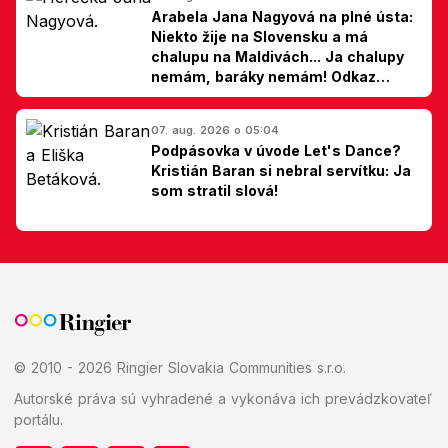
Arabela Jana Nagyová na plné ústa:
Niekto žije na Slovensku a má
chalupu na Maldivách... Ja chalupy
nemám, baráky nemám! Odkaz
Slovákom
07. aug. 2026 o 05:04
Podpásovka v úvode Let's Dance?
Kristián Baran si nebral servítku: Ja
som stratil slová!
© 2010 - 2026 Ringier Slovakia Communities s.r.o.
Autorské práva sú vyhradené a vykonáva ich prevádzkovateľ
portálu.