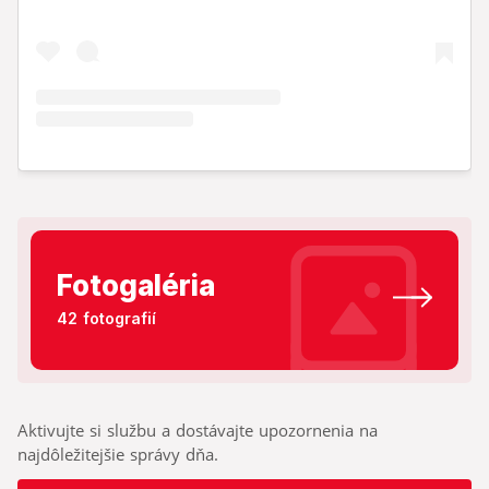
Fotogaléria
42 fotografií
Aktivujte si službu a dostávajte upozornenia na
najdôležitejšie správy dňa.