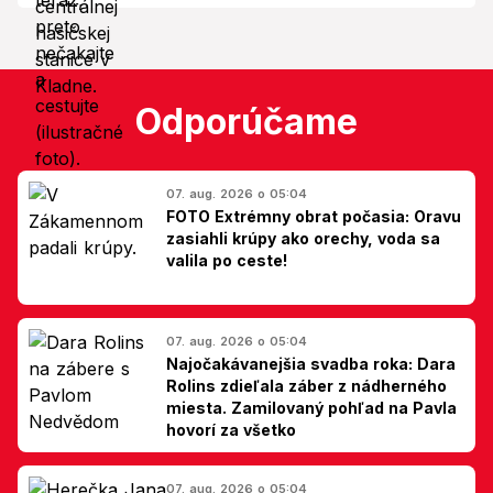
Odporúčame
07. aug. 2026 o 05:04
FOTO Extrémny obrat počasia: Oravu
zasiahli krúpy ako orechy, voda sa
valila po ceste!
07. aug. 2026 o 05:04
Najočakávanejšia svadba roka: Dara
Rolins zdieľala záber z nádherného
miesta. Zamilovaný pohľad na Pavla
hovorí za všetko
07. aug. 2026 o 05:04