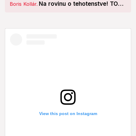
Na rovinu o tehotenstve! TOTO
jej povedali rodičia