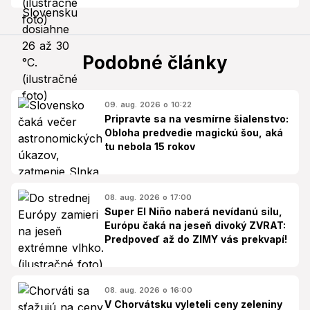
Podobné články
09. aug. 2026 o 10:22
Pripravte sa na vesmírne šialenstvo:
Obloha predvedie magickú šou, aká
tu nebola 15 rokov
08. aug. 2026 o 17:00
Super El Niño naberá nevídanú silu,
Európu čaká na jeseň divoký ZVRAT:
Predpoveď až do ZIMY vás prekvapí!
08. aug. 2026 o 16:00
V Chorvátsku vyleteli ceny zeleniny