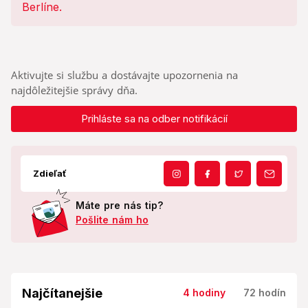
všetko dokonalé!
Aktivujte si službu a dostávajte upozornenia na
najdôležitejšie správy dňa.
Prihláste sa na odber notifikácií
Zdieľať
Máte pre nás tip?
Pošlite nám ho
Najčítanejšie
4 hodiny
72 hodín