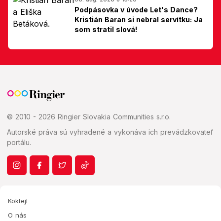
Podpásovka v úvode Let's Dance?
Kristián Baran si nebral servítku: Ja
som stratil slová!
© 2010 - 2026 Ringier Slovakia Communities s.r.o.
Autorské práva sú vyhradené a vykonáva ich prevádzkovateľ
portálu.
Koktejl
O nás