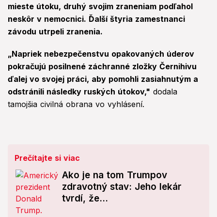
mieste útoku, druhý svojim zraneniam podľahol
neskôr v nemocnici. Ďalší štyria zamestnanci
závodu utrpeli zranenia.
„Napriek nebezpečenstvu opakovaných úderov
pokračujú posilnené záchranné zložky Černihivu
ďalej vo svojej práci, aby pomohli zasiahnutým a
odstránili následky ruských útokov,"
dodala
tamojšia civilná obrana vo vyhlásení.
Prečítajte si viac
Ako je na tom Trumpov
zdravotný stav: Jeho lekár
tvrdí, že...