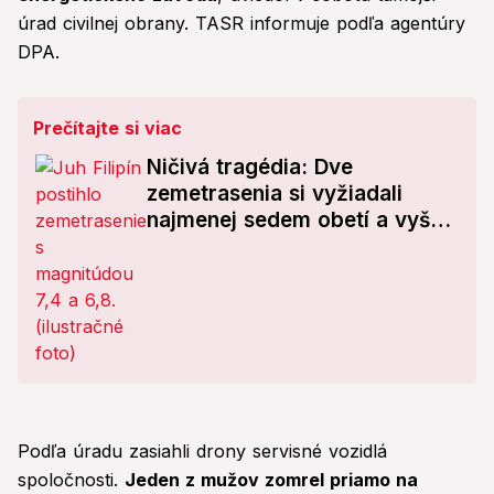
úrad civilnej obrany. TASR informuje podľa agentúry
DPA.
Prečítajte si viac
Ničivá tragédia: Dve
zemetrasenia si vyžiadali
najmenej sedem obetí a vyše
300 zranených
Podľa úradu zasiahli drony servisné vozidlá
spoločnosti.
Jeden z mužov zomrel priamo na