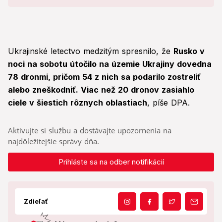
Ukrajinské letectvo medzitým spresnilo, že
Rusko v
noci na sobotu útočilo na územie Ukrajiny dovedna
78 dronmi, pričom 54 z nich sa podarilo zostreliť
alebo zneškodniť. Viac než 20 dronov zasiahlo
ciele v šiestich rôznych oblastiach
, píše DPA.
Aktivujte si službu a dostávajte upozornenia na
najdôležitejšie správy dňa.
Prihláste sa na odber notifikácií
Zdieľať