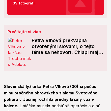
39 fotografií
Prečítajte si viac
Petra Vlhová prekvapila
otvorenými slovami, o tejto
téme sa nehovorí: Chlapi majú
taký šťastný život!
Slovenská lyžiarka
Petra Vlhová (30)
si počas
minuloročného obrovského slalomu Svetového
pohára v Jasnej roztrhla predný krížny väz v
kolene.
Liptáčka musela podstúpiť operácie a dlhú