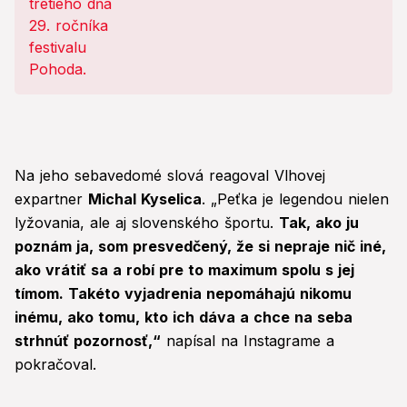
Na jeho sebavedomé slová reagoval Vlhovej
expartner
Michal Kyselica
. „Peťka je legendou nielen
lyžovania, ale aj slovenského športu.
Tak, ako ju
poznám ja, som presvedčený, že si nepraje nič iné,
ako vrátiť sa a robí pre to maximum spolu s jej
tímom. Takéto vyjadrenia nepomáhajú nikomu
inému, ako tomu, kto ich dáva a chce na seba
strhnúť pozornosť,“
napísal na Instagrame a
pokračoval.