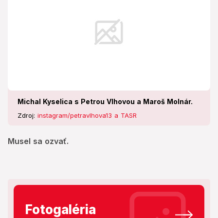
Michal Kyselica s Petrou Vlhovou a Maroš Molnár.
Zdroj:
instagram/petravlhova13 a TASR
Musel sa ozvať.
Fotogaléria