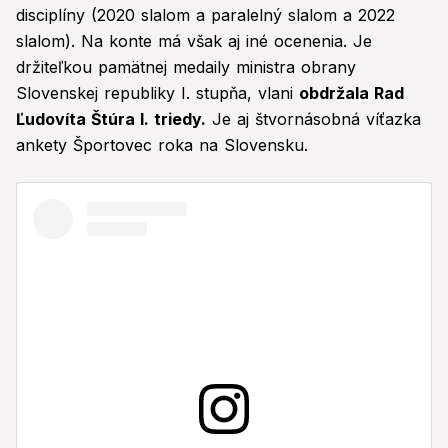
disciplíny (2020 slalom a paralelný slalom a 2022
slalom). Na konte má však aj iné ocenenia. Je
držiteľkou pamätnej medaily ministra obrany
Slovenskej republiky I. stupňa, vlani
obdržala Rad
Ľudovíta Štúra I. triedy.
Je aj štvornásobná víťazka
ankety Športovec roka na Slovensku.