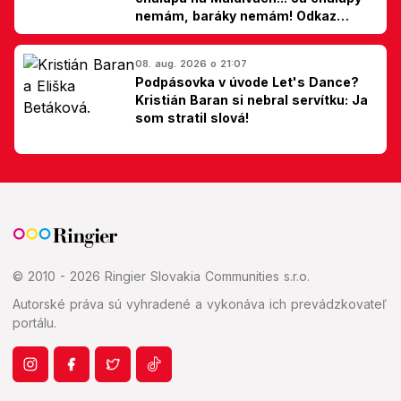
nemám, baráky nemám! Odkaz
Slovákom
08. aug. 2026 o 21:07
Podpásovka v úvode Let's Dance?
Kristián Baran si nebral servítku: Ja
som stratil slová!
© 2010 - 2026 Ringier Slovakia Communities s.r.o.
Autorské práva sú vyhradené a vykonáva ich prevádzkovateľ
portálu.