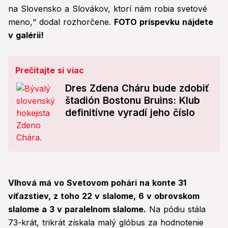
na Slovensko a Slovákov, ktorí nám robia svetové
meno,“ dodal rozhorčene.
FOTO príspevku nájdete
v galérii!
Prečítajte si viac
Dres Zdena Cháru bude zdobiť
štadión Bostonu Bruins: Klub
definitívne vyradí jeho číslo
Vlhová má vo Svetovom pohári na konte 31
víťazstiev, z toho 22 v slalome, 6 v obrovskom
slalome a 3 v paralelnom slalome.
Na pódiu stála
73-krát, trikrát získala malý glóbus za hodnotenie