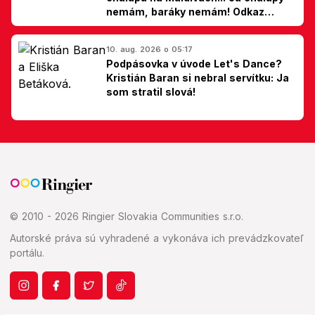
nemám, baráky nemám! Odkaz
Slovákom
10. aug. 2026 o 05:17
Podpásovka v úvode Let's Dance?
Kristián Baran si nebral servítku: Ja
som stratil slová!
© 2010 - 2026 Ringier Slovakia Communities s.r.o.
Autorské práva sú vyhradené a vykonáva ich prevádzkovateľ
portálu.