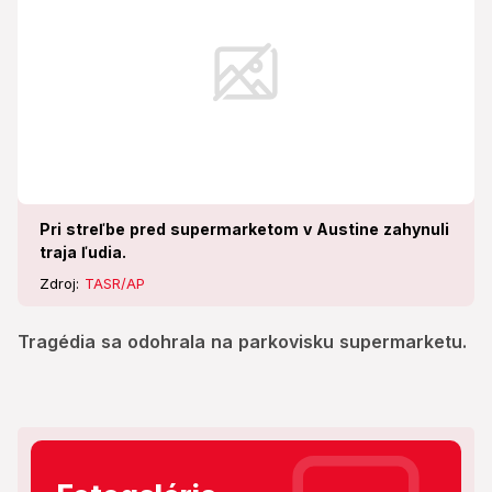
Pri streľbe pred supermarketom v Austine zahynuli
traja ľudia.
Zdroj:
TASR/AP
Tragédia sa odohrala na parkovisku supermarketu.