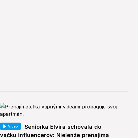
Seniorka Elvira schovala do
Video
vačku influencerov: Nielenže prenajíma