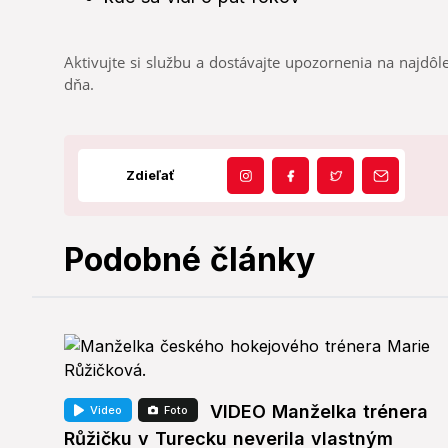
Aktivujte si službu a dostávajte upozornenia na najdôle
dňa.
Zdieľať
Podobné články
VIDEO Manželka trénera
Video
Foto
Růžičku v Turecku neverila vlastným