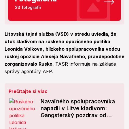
23 fotografií
Litovská tajná služba (VSD) v stredu uviedla, že
útok kladivom na ruského opozičného politika
Leonida Volkova, blízkeho spolupracovníka vodcu
ruskej opozície Alexeja Navaľného, pravdepodobne
zorganizovalo Rusko.
TASR informuje na základe
správy agentúry AFP.
Prečítajte si viac
Navaľného spolupracovníka
napadli v Litve kladivom:
Gangsterský pozdrav od
Putina!