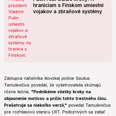
hraniciam s Fínskom umiestni
vojakov a zbraňové systémy
Zástupca náčelníka litovskej polície Saulius
Tamulevičius povedal, že vyšetrovatelia skúmajú
rôzne teórie.
"Podnikáme všetky kroky na
objasnenie motívov a príčin tohto trestného činu.
Prešetruje sa niekoľko verzií,"
povedal Tamulevičius
pre rozhlasovú stanicu LRT. Podozrivých sa zatiaľ