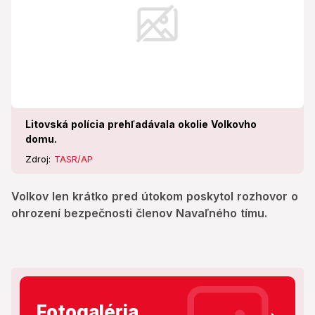
Litovská polícia prehľadávala okolie Volkovho
domu.
Zdroj:
TASR/AP
Volkov len krátko pred útokom poskytol rozhovor o
ohrození bezpečnosti členov Navaľného tímu.
Fotogaléria