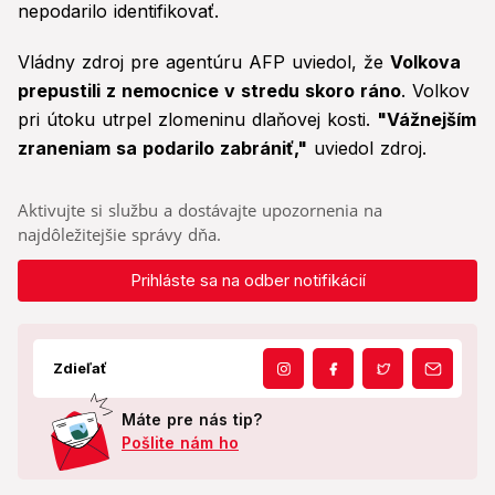
nepodarilo identifikovať.
Vládny zdroj pre agentúru AFP uviedol, že
Volkova
prepustili z nemocnice v stredu skoro ráno
. Volkov
pri útoku utrpel zlomeninu dlaňovej kosti.
"Vážnejším
zraneniam sa podarilo zabrániť,"
uviedol zdroj.
Aktivujte si službu a dostávajte upozornenia na
najdôležitejšie správy dňa.
Prihláste sa na odber notifikácií
Zdieľať
Máte pre nás tip?
Pošlite nám ho