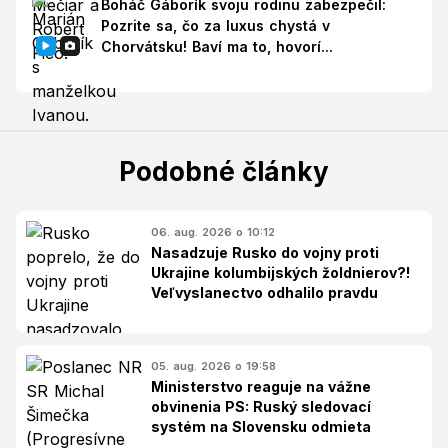
Boháč Gáborík svoju rodinu zabezpečil:
Pozrite sa, čo za luxus chystá v
Chorvátsku! Baví ma to, hovorí...
Podobné články
06. aug. 2026 o 10:12
Nasadzuje Rusko do vojny proti
Ukrajine kolumbijských žoldnierov?!
Veľvyslanectvo odhalilo pravdu
05. aug. 2026 o 19:58
Ministerstvo reaguje na vážne
obvinenia PS: Ruský sledovací
systém na Slovensku odmieta