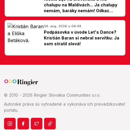
chalupu na Maldivách... Ja chalupy
nemám, baráky nemám! Odkaz
Slovákom
08. aug. 2026 o 06:48
Podpásovka v úvode Let's Dance?
Kristián Baran si nebral servítku: Ja
som stratil slová!
© 2010 - 2026 Ringier Slovakia Communities s.r.o.
Autorské práva sú vyhradené a vykonáva ich prevádzkovateľ
portálu.