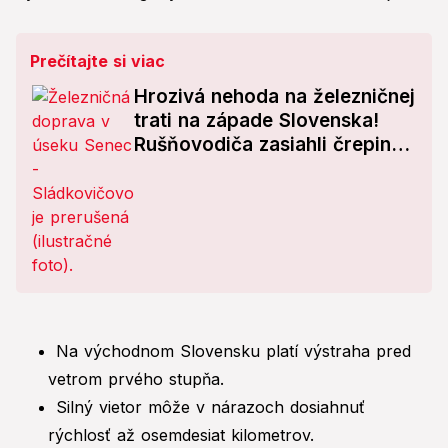
Prečítajte si viac
Hrozivá nehoda na železničnej
trati na západe Slovenska!
Rušňovodiča zasiahli črepiny
z rozbitého skla
Na východnom Slovensku platí výstraha pred
vetrom prvého stupňa.
Silný vietor môže v nárazoch dosiahnuť
rýchlosť až osemdesiat kilometrov.