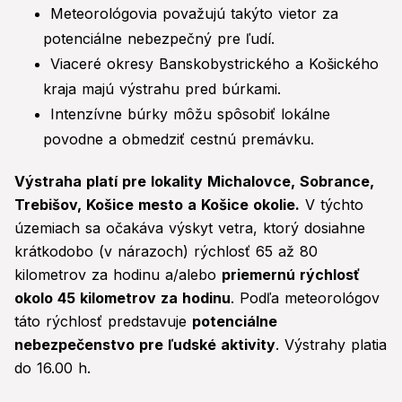
Meteorológovia považujú takýto vietor za
potenciálne nebezpečný pre ľudí.
Viaceré okresy Banskobystrického a Košického
kraja majú výstrahu pred búrkami.
Intenzívne búrky môžu spôsobiť lokálne
povodne a obmedziť cestnú premávku.
Výstraha platí pre lokality Michalovce, Sobrance,
Trebišov, Košice mesto a Košice okolie.
V týchto
územiach sa očakáva výskyt vetra, ktorý dosiahne
krátkodobo (v nárazoch) rýchlosť 65 až 80
kilometrov za hodinu a/alebo
priemernú rýchlosť
okolo 45 kilometrov za hodinu
. Podľa meteorológov
táto rýchlosť predstavuje
potenciálne
nebezpečenstvo pre ľudské aktivity
. Výstrahy platia
do 16.00 h.