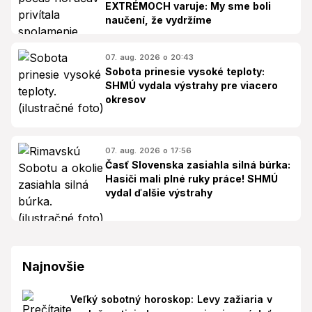
EXTRÉMOCH varuje: My sme boli
naučení, že vydržíme
07. aug. 2026 o 20:43
Sobota prinesie vysoké teploty:
SHMÚ vydala výstrahy pre viacero
okresov
07. aug. 2026 o 17:56
Časť Slovenska zasiahla silná búrka:
Hasiči mali plné ruky práce! SHMÚ
vydal ďalšie výstrahy
Najnovšie
Veľký sobotný horoskop: Levy zažiaria v