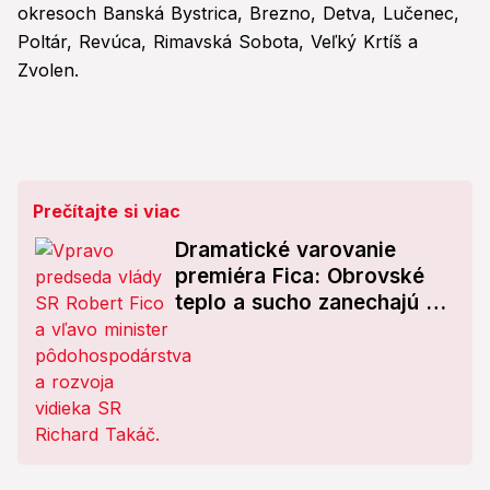
okresoch Banská Bystrica, Brezno, Detva, Lučenec,
Poltár, Revúca, Rimavská Sobota, Veľký Krtíš a
Zvolen.
Prečítajte si viac
Dramatické varovanie
premiéra Fica: Obrovské
teplo a sucho zanechajú na
Slovensku vážne následky,
TOTO je v ohrození!