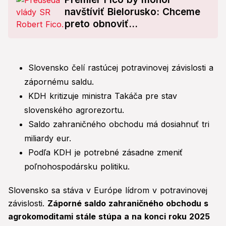
navštíviť Bielorusko: Chceme
preto obnoviť...
Slovensko čelí rastúcej potravinovej závislosti a
zápornému saldu.
KDH kritizuje ministra Takáča pre stav
slovenského agrorezortu.
Saldo zahraničného obchodu má dosiahnuť tri
miliardy eur.
Podľa KDH je potrebné zásadne zmeniť
poľnohospodársku politiku.
Slovensko sa stáva v Európe lídrom v potravinovej
závislosti.
Záporné saldo zahraničného obchodu s
agrokomoditami stále stúpa a na konci roku 2025