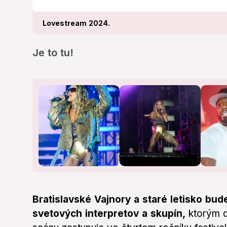
Lovestream 2024.
Je to tu!
Bratislavské Vajnory a staré letisko bud
svetových interpretov a skupín,
ktorým d