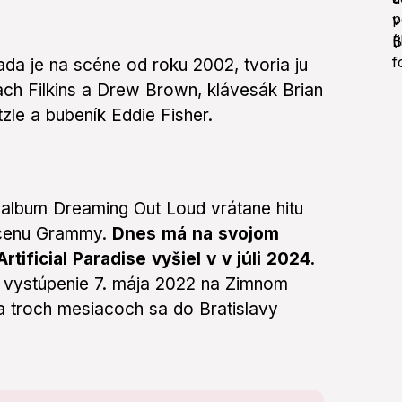
a je na scéne od roku 2002, tvoria ju
Zach Filkins a Drew Brown, klávesák Brian
utzle a bubeník Eddie Fisher.
album Dreaming Out Loud vrátane hitu
a cenu Grammy.
Dnes má na svojom
ificial Paradise vyšiel v v júli 2024.
ej vystúpenie 7. mája 2022 na Zimnom
a troch mesiacoch sa do Bratislavy