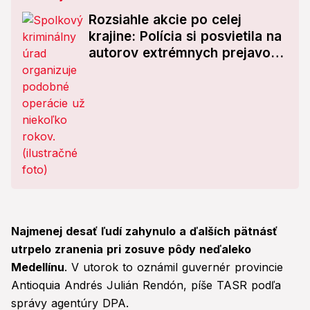
Rozsiahle akcie po celej
krajine: Polícia si posvietila na
autorov extrémnych prejavov
na internete
Najmenej desať ľudí zahynulo a ďalších pätnásť
utrpelo zranenia pri zosuve pôdy neďaleko
Medellínu
. V utorok to oznámil guvernér provincie
Antioquia Andrés Julián Rendón, píše TASR podľa
správy agentúry DPA.