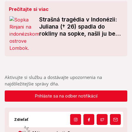
Prečítajte si viac
Strašná tragédia v Indonézii:
Juliana († 26) spadla do
rokliny na sopke, našli ju bez
známok života
Aktivujte si službu a dostávajte upozornenia na
najdôležitejšie správy dňa.
Prihláste sa na odber notifikácií
Zdieľať