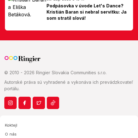
Podpásovka v úvode Let's Dance?
Kristián Baran si nebral servítku: Ja
som stratil slová!
© 2010 - 2026 Ringier Slovakia Communities s.r.o.
Autorské práva sú vyhradené a vykonáva ich prevádzkovateľ
portálu.
Koktejl
O nás