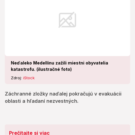
Neďaleko Medellínu zažili miestni obyvatelia
katastrofu. (ilustračné foto)
Zdroj:
iStock
Záchranné zložky naďalej pokračujú v evakuácii
oblasti a hľadaní nezvestných.
Prečítajte si viac