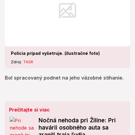
Polícia prípad vyšetruje. (ilustračné foto)
Zdroj:
TASR
Bol spracovaný podnet na jeho väzobné stíhanie.
Prečítajte si viac
Nočná nehoda pri Žiline: Pri
havárii osobného auta sa
zranili traja ľudia