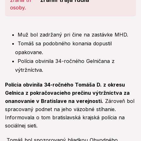
Muž bol zadržaný pri čine na zastávke MHD.
Tomáš sa podobného konania dopustil
opakovane.
Polícia obvinila 34-ročného Gelničana z
výtržníctva.
Polícia obvinila 34-ročného Tomáša D. z okresu
Gelnica z pokračovacieho prečinu výtržníctva za
onanovanie v Bratislave na verejnosti.
Zároveň bol
spracovaný podnet na jeho väzobné stíhanie.
Informovala o tom bratislavská krajská polícia na
sociálnej sieti.
„Tomáš bol spozorovaný hliadkou Obvodného