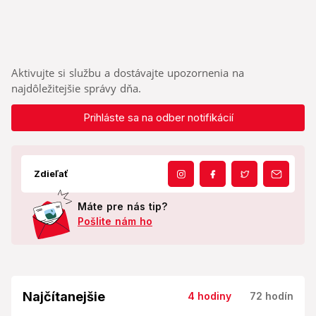
Aktivujte si službu a dostávajte upozornenia na
najdôležitejšie správy dňa.
Prihláste sa na odber notifikácií
Zdieľať
Máte pre nás tip?
Pošlite nám ho
Najčítanejšie
4 hodiny
72 hodín