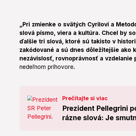
„Pri zmienke o svätých Cyrilovi a Meto
slová písmo, viera a kultúra. Chcel by 
ďalšie tri slová, ktoré sú takisto v hist
zakódované a sú dnes dôležitejšie ako 
nezávislosť, rovnoprávnosť a vzdelanie 
nedeľnom príhovore.
Prečítajte si viac
Prezident Pellegrini p
rázne slová: Je smutn