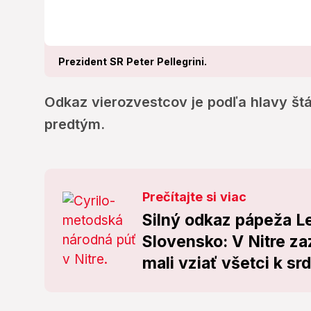
Prezident SR Peter Pellegrini.
Odkaz vierozvestcov je podľa hlavy štá
predtým.
Prečítajte si viac
Silný odkaz pápeža Le
Slovensko: V Nitre za
mali vziať všetci k sr