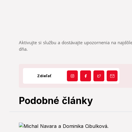
Aktivujte si službu a dostávajte upozornenia na najdôle
dňa.
Zdieľať
Podobné články