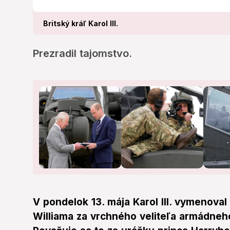
Britský kráľ Karol III.
Prezradil tajomstvo.
V pondelok 13. mája Karol III. vymenoval
Williama za vrchného veliteľa armádneh