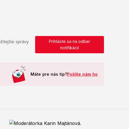
žitejšie správy
Prihláste sa na odber
notifikácií
Máte pre nás tip?
Pošlite nám ho