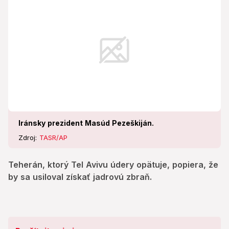
Iránsky prezident Masúd Pezeškiján.
Zdroj:
TASR/AP
Teherán, ktorý Tel Avivu údery opätuje, popiera, že
by sa usiloval získať jadrovú zbraň.