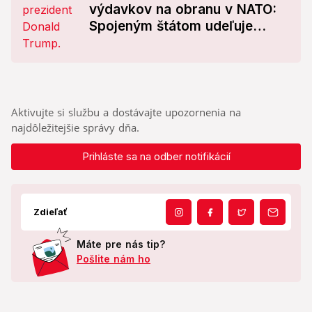
výdavkov na obranu v NATO:
Spojeným štátom udeľuje
výnimku
Aktivujte si službu a dostávajte upozornenia na
najdôležitejšie správy dňa.
Prihláste sa na odber notifikácií
Zdieľať
Máte pre nás tip?
Pošlite nám ho