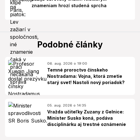
znameniam hrozí studená sprcha
Podobné články
06. aug. 2026 o 19:00
Temné proroctvo čínskeho
Nostradama: Vojna, ktorá zmetie
starý svet! Nastolí nový poriadok?
05. aug. 2026 o 14:35
Vražda učiteľky Zuzany z Gelnice:
Minister Susko koná, podáva
disciplinárku aj trestné oznámenie