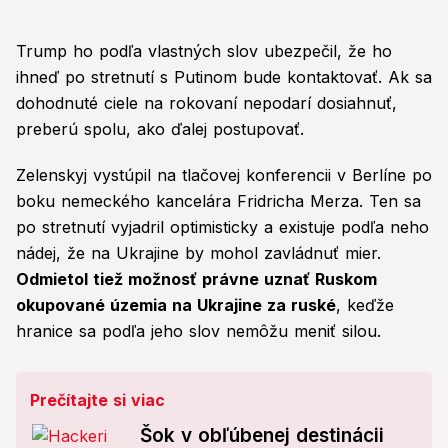
Trump ho podľa vlastných slov ubezpečil, že ho
ihneď po stretnutí s Putinom bude kontaktovať. Ak sa
dohodnuté ciele na rokovaní nepodarí dosiahnuť,
preberú spolu, ako ďalej postupovať.
Zelenskyj vystúpil na tlačovej konferencii v Berlíne po
boku nemeckého kancelára Fridricha Merza. Ten sa
po stretnutí vyjadril optimisticky a existuje podľa neho
nádej, že na Ukrajine by mohol zavládnuť mier.
Odmietol tiež možnosť právne uznať Ruskom
okupované územia na Ukrajine za ruské
, keďže
hranice sa podľa jeho slov nemôžu meniť silou.
Prečítajte si viac
Šok v obľúbenej destinácii