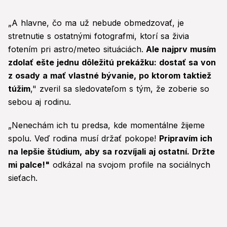
„A hlavne, čo ma už nebude obmedzovať, je
stretnutie s ostatnými fotografmi, ktorí sa živia
fotením pri astro/meteo situáciách.
Ale najprv musím
zdolať ešte jednu dôležitú prekážku: dostať sa von
z osady a mať vlastné bývanie, po ktorom taktiež
túžim
," zveril sa sledovateľom s tým, že zoberie so
sebou aj rodinu.
„Nenechám ich tu predsa, kde momentálne žijeme
spolu. Veď rodina musí držať pokope!
Pripravím ich
na lepšie štúdium, aby sa rozvíjali aj ostatní. Držte
mi palce!"
odkázal na svojom profile na sociálnych
sieťach.