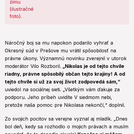
Náročný boj sa mu napokon podarilo vyhrať a
Okresný súd v Prešove mu vrátil spôsobilosť na
právne úkony. Významnú novinku zverejnil v utorok
moderátor Vilo Rozboril.
„Nikolas je od tejto chvíle
riadny, právne spôsobilý občan tejto krajiny! A od
tejto chvíle si už za svoj život zodpovedá sám,“
uviedol na sociálnej sieti. „Všetkým vám ďakuje za
podporu. Jeho príbeh uvidíte V siedmom nebi,
pretože naša pomoc pre Nikolasa nekončí,“ doplnil.
Zo svojich pocitov sa verejne vyznal aj mladík. „Dnes
bol deň, kedy sa rozhodlo o mojich právach a musím