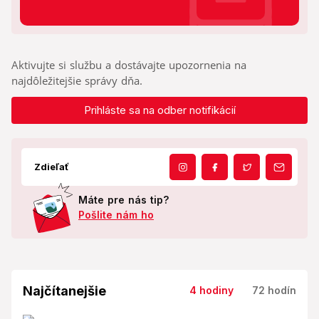
Aktivujte si službu a dostávajte upozornenia na
najdôležitejšie správy dňa.
Prihláste sa na odber notifikácií
Zdieľať
Máte pre nás tip?
Pošlite nám ho
Najčítanejšie
4 hodiny
72 hodín