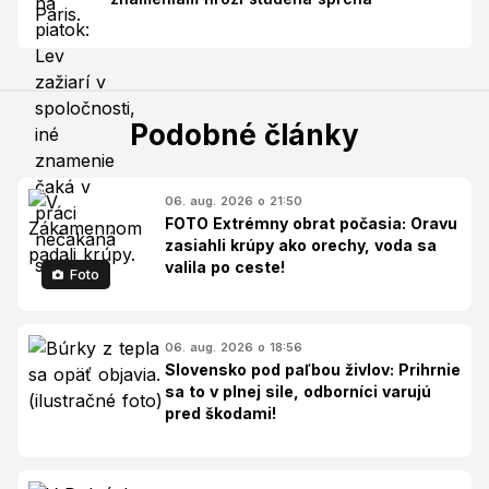
Podobné články
06. aug. 2026 o 21:50
FOTO Extrémny obrat počasia: Oravu
zasiahli krúpy ako orechy, voda sa
valila po ceste!
Foto
06. aug. 2026 o 18:56
Slovensko pod paľbou živlov: Prihrnie
sa to v plnej sile, odborníci varujú
pred škodami!