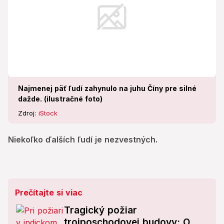
Najmenej päť ľudí zahynulo na juhu Číny pre silné
dažde. (ilustračné foto)
Zdroj:
iStock
Niekoľko ďalších ľudí je nezvestných.
Prečítajte si viac
Tragický požiar
trojposchodovej budovy: O