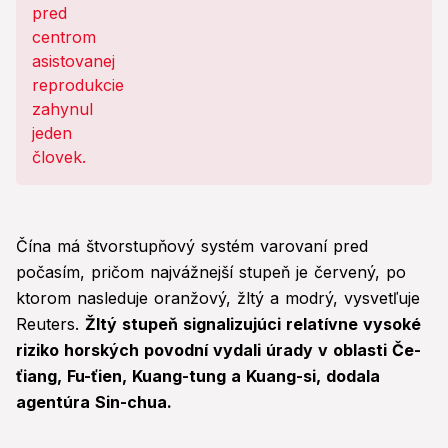
Čína má štvorstupňový systém varovaní pred
počasím, pričom najvážnejší stupeň je červený, po
ktorom nasleduje oranžový, žltý a modrý, vysvetľuje
Reuters.
Žltý stupeň signalizujúci relatívne vysoké
riziko horských povodní vydali úrady v oblasti Če-
ťiang, Fu-ťien, Kuang-tung a Kuang-si, dodala
agentúra Sin-chua.