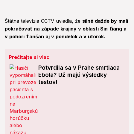
Štátna televízia CCTV uviedla, že
silné dažde by mali
pokračovať na západe krajiny v oblasti Sin-ťiang a
v pohorí Ťanšan aj v pondelok a v utorok.
Prečítajte si viac
Potvrdila sa v Prahe smrtiaca
Ebola? Už majú výsledky
testov!