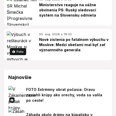
Ministerstvo reaguje na vážne
obvinenia PS: Ruský sledovací
systém na Slovensku odmieta
05. aug. 2026 o 19:20
Nové zistenia po fatálnom výbuchu v
Moskve: Medzi obeťami mal byť zať
významného generála
Foto
Najnovšie
FOTO Extrémny obrat počasia: Oravu
zasiahli krúpy ako orechy, voda sa valila
po ceste!
Záhada okolo drámy na kúpalisku v