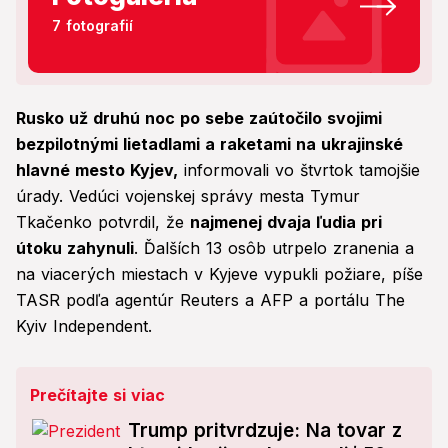
7 fotografií
Rusko už druhú noc po sebe zaútočilo svojimi
bezpilotnými lietadlami a raketami na ukrajinské
hlavné mesto Kyjev,
informovali vo štvrtok tamojšie
úrady. Vedúci vojenskej správy mesta Tymur
Tkačenko potvrdil, že
najmenej dvaja ľudia pri
útoku zahynuli
. Ďalších 13 osôb utrpelo zranenia a
na viacerých miestach v Kyjeve vypukli požiare, píše
TASR podľa agentúr Reuters a AFP a portálu The
Kyiv Independent.
Prečítajte si viac
Trump pritvrdzuje: Na tovar z