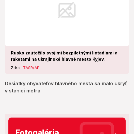
Rusko zaútočilo svojimi bezpilotnými lietadlami a
raketami na ukrajinské hlavné mesto Kyjev.
Zdroj:
TASR/AP
Desiatky obyvateľov hlavného mesta sa malo ukryť
v stanici metra.
Fotogaléria