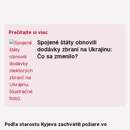
Prečítajte si viac
Spojené štáty obnovili
dodávky zbraní na Ukrajinu:
Čo sa zmenilo?
Podľa starostu Kyjeva zachvátili požiare vo