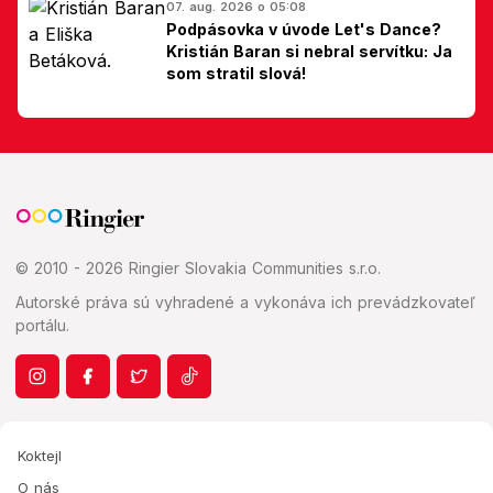
07. aug. 2026 o 05:08
Podpásovka v úvode Let's Dance?
Kristián Baran si nebral servítku: Ja
som stratil slová!
© 2010 - 2026 Ringier Slovakia Communities s.r.o.
Autorské práva sú vyhradené a vykonáva ich prevádzkovateľ
portálu.
Koktejl
O nás