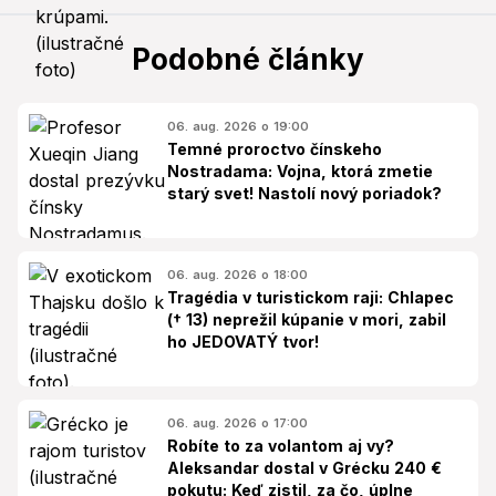
Podobné články
06. aug. 2026 o 19:00
Temné proroctvo čínskeho
Nostradama: Vojna, ktorá zmetie
starý svet! Nastolí nový poriadok?
06. aug. 2026 o 18:00
Tragédia v turistickom raji: Chlapec
(† 13) neprežil kúpanie v mori, zabil
ho JEDOVATÝ tvor!
06. aug. 2026 o 17:00
Robíte to za volantom aj vy?
Aleksandar dostal v Grécku 240 €
pokutu: Keď zistil, za čo, úplne