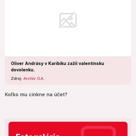
Oliver Andrásy v Karibiku zažil valentínsku
dovolenku.
Zdroj:
Archív O.A.
Koľko mu cinkne na účet?