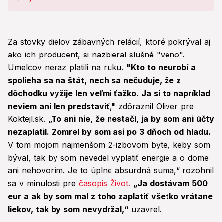
Za stovky dielov zábavných relácií, ktoré pokrýval aj
ako ich producent, si nazbieral slušné "veno".
Umelcov neraz platili na ruku.
"Kto to neurobí a
spolieha sa na štát, nech sa nečuduje, že z
dôchodku vyžije len veľmi ťažko. Ja si to napríklad
neviem ani len predstaviť,"
zdôraznil Oliver pre
Koktejl.sk.
„To ani nie, že nestačí, ja by som ani účty
nezaplatil. Zomrel by som asi po 3 dňoch od hladu.
V tom mojom najmenšom 2-izbovom byte, keby som
býval, tak by som nevedel vyplatiť energie a o dome
ani nehovorím. Je to úplne absurdná suma,“
rozohnil
sa v minulosti pre
časopis Život.
„Ja dostávam 500
eur a ak by som mal z toho zaplatiť všetko vrátane
liekov, tak by som nevydržal,“
uzavrel.