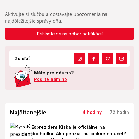
Aktivujte si službu a dostávajte upozornenia na
najdôležitejšie správy dňa.
Prihláste sa na odber notifikácií
Zdieľať
Máte pre nás tip?
Pošlite nám ho
Najčítanejšie
4 hodiny
72 hodín
Exprezident Kiska je oficiálne na
dôchodku: Aká penzia mu cinkne na účet?