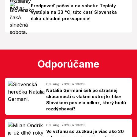
Predpoveď počasia na sobotu: Teploty
vystúpia na 33 °C, túto časť Slovenska
čaká chladné prekvapenie!
Odporúčame
08. aug. 2026 o 10:39
Natalia Germani čelí po strašnej
skúsenosti s vlakmi ostrej kritike:
Slovákom posiela odkaz, ktorý budú
rozdýchavať!
08. aug. 2026 o 10:39
Vo vzťahu so Zuzkou je viac ako 20