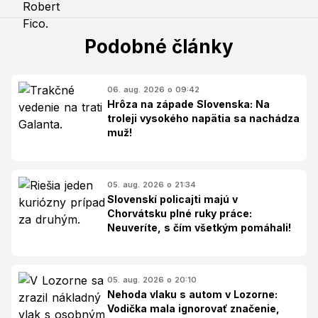
Podobné články
06. aug. 2026 o 09:42
Hrôza na západe Slovenska: Na
troleji vysokého napätia sa nachádza
muž!
05. aug. 2026 o 21:34
Slovenskí policajti majú v
Chorvátsku plné ruky práce:
Neuveríte, s čím všetkým pomáhali!
05. aug. 2026 o 20:10
Nehoda vlaku s autom v Lozorne:
Vodička mala ignorovať značenie,