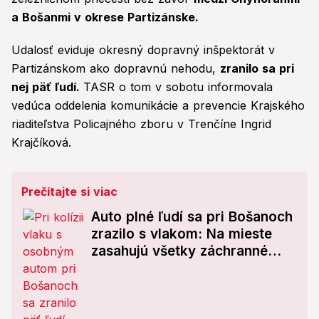
a Bošanmi v okrese Partizánske.
Udalosť eviduje okresný dopravný inšpektorát v
Partizánskom ako dopravnú nehodu,
zranilo sa pri
nej päť ľudí.
TASR o tom v sobotu informovala
vedúca oddelenia komunikácie a prevencie Krajského
riaditeľstva Policajného zboru v Trenčíne Ingrid
Krajčíková.
Prečítajte si viac
Auto plné ľudí sa pri Bošanoch
zrazilo s vlakom: Na mieste
zasahujú všetky záchranné
zložky!