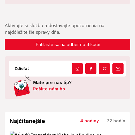
Aktivujte si službu a dostávajte upozornenia na
najdôležitejšie správy dňa.
Prihláste sa na odber notifikácií
Zdieľať
Máte pre nás tip?
Pošlite nám ho
Najčítanejšie
4 hodiny
72 hodín