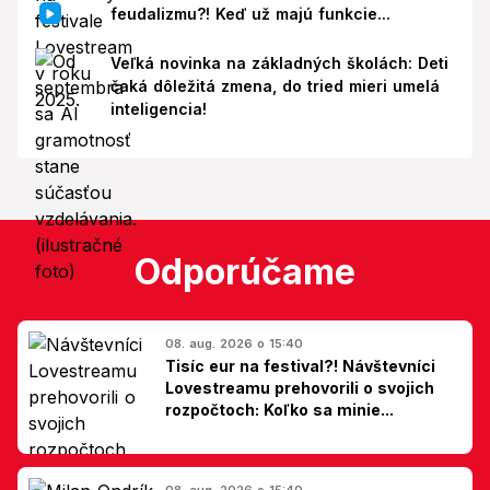
feudalizmu?! Keď už majú funkcie...
Veľká novinka na základných školách: Deti
čaká dôležitá zmena, do tried mieri umelá
inteligencia!
Odporúčame
08. aug. 2026 o 15:40
Tisíc eur na festival?! Návštevníci
Lovestreamu prehovorili o svojich
rozpočtoch: Koľko sa minie...
08. aug. 2026 o 15:40