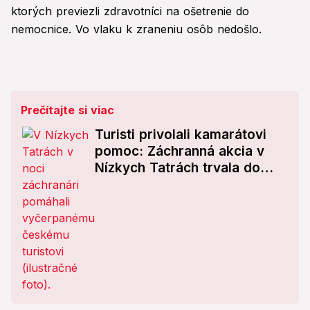
ktorých previezli zdravotníci na ošetrenie do
nemocnice. Vo vlaku k zraneniu osôb nedošlo.
Prečítajte si viac
Turisti privolali kamarátovi
pomoc: Záchranná akcia v
Nízkych Tatrách trvala do
skorého rána