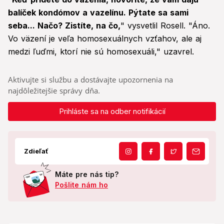
balíček kondómov a vazelínu. Pýtate sa sami
seba... Načo? Zistíte, na čo,
" vysvetlil Rosell. "Áno.
Vo väzení je veľa homosexuálnych vzťahov, ale aj
medzi ľuďmi, ktorí nie sú homosexuáli," uzavrel.
Aktivujte si službu a dostávajte upozornenia na
najdôležitejšie správy dňa.
Prihláste sa na odber notifikácií
Zdieľať
Máte pre nás tip?
Pošlite nám ho