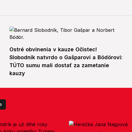
Ostré obvinenia v kauze Očistec!
Slobodník natvrdo o Gašparovi a Bödörovi:
TÚTO sumu mali dostať za zametanie
kauzy
p