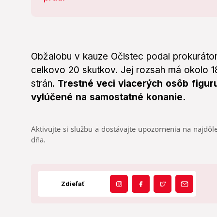
Obžalobu v kauze Očistec podal prokuráto
celkovo 20 skutkov. Jej rozsah má okolo 1
strán.
Trestné veci viacerých osôb figuru
vylúčené na samostatné konanie.
Aktivujte si službu a dostávajte upozornenia na najdôle
dňa.
Zdieľať