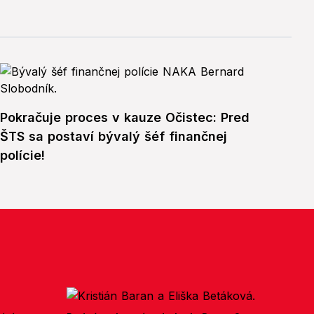
Pokračuje proces v kauze Očistec: Pred
ŠTS sa postaví bývalý šéf finančnej
polície!