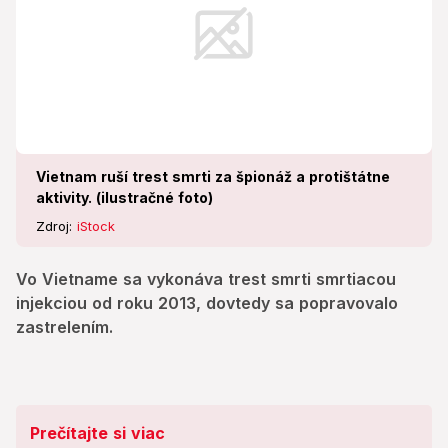
Vietnam ruší trest smrti za špionáž a protištátne
aktivity. (ilustračné foto)
Zdroj:
iStock
Vo Vietname sa vykonáva trest smrti smrtiacou
injekciou od roku 2013, dovtedy sa popravovalo
zastrelením.
Prečítajte si viac