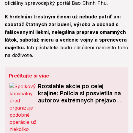
oficiálny spravodajský portál Bao Chinh Phu.
K hrdelným trestným činom už nebude patriť ani
sabotáž štátnych zariadení, výroba a obchod s
falšovanými liekmi, nelegálna preprava omamných
látok, sabotáž mieru a vedenie vojny a sprenevera
majetku.
Ich páchatelia budú odsúdení namiesto toho
na doživotie.
Prečítajte si viac
Rozsiahle akcie po celej
krajine: Polícia si posvietila na
autorov extrémnych prejavov
na internete