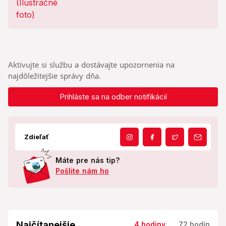
Aktivujte si službu a dostávajte upozornenia na
najdôležitejšie správy dňa.
Prihláste sa na odber notifikácií
Zdieľať
Máte pre nás tip?
Pošlite nám ho
Najčítanejšie
4 hodiny
72 hodín