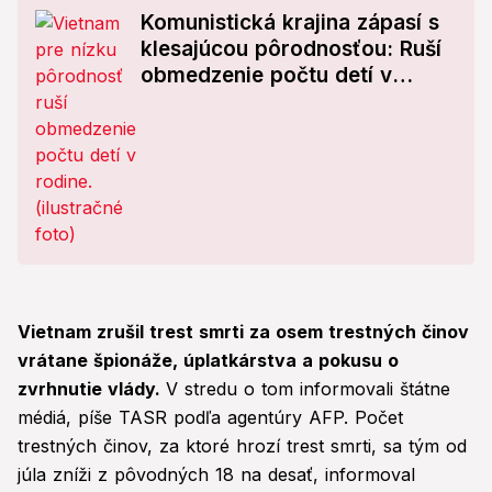
Komunistická krajina zápasí s
klesajúcou pôrodnosťou: Ruší
obmedzenie počtu detí v
rodine
Vietnam zrušil trest smrti za osem trestných činov
vrátane špionáže, úplatkárstva a pokusu o
zvrhnutie vlády.
V stredu o tom informovali štátne
médiá, píše TASR podľa agentúry AFP. Počet
trestných činov, za ktoré hrozí trest smrti, sa tým od
júla zníži z pôvodných 18 na desať, informoval