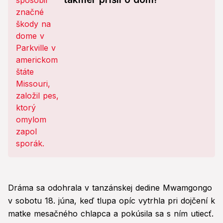
Dráma sa odohrala v tanzánskej dedine Mwamgongo
v sobotu 18. júna, keď tlupa opíc vytrhla pri dojčení k
matke mesačného chlapca a pokúsila sa s ním utiecť.