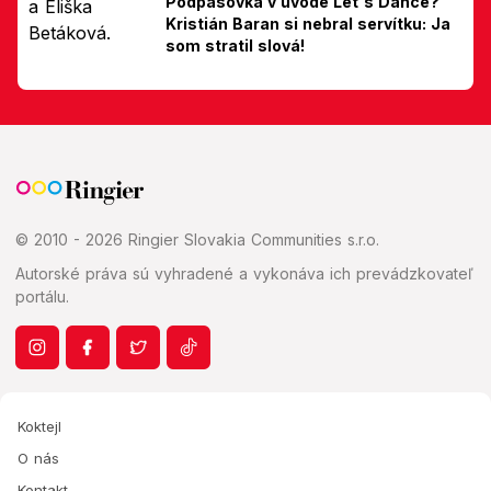
Podpásovka v úvode Let's Dance?
Kristián Baran si nebral servítku: Ja
som stratil slová!
© 2010 - 2026 Ringier Slovakia Communities s.r.o.
Autorské práva sú vyhradené a vykonáva ich prevádzkovateľ
portálu.
Koktejl
O nás
Kontakt