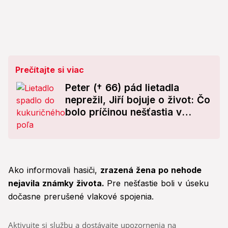
Prečítajte si viac
Peter († 66) pád lietadla
neprežil, Jiří bojuje o život: Čo
bolo príčinou nešťastia v
Nových Zámkoch?!
Ako informovali hasiči,
zrazená žena po nehode
nejavila známky života.
Pre nešťastie boli v úseku
dočasne prerušené vlakové spojenia.
Aktivujte si službu a dostávajte upozornenia na