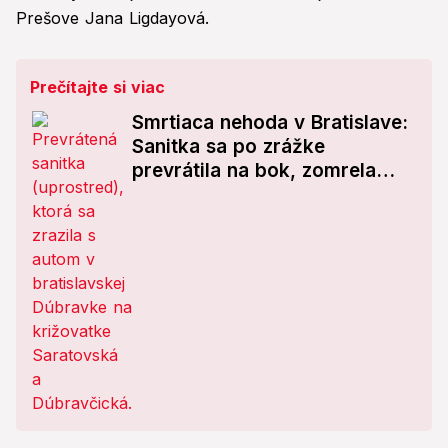
Prešove Jana Ligdayová.
Prečítajte si viac
Smrtiaca nehoda v Bratislave:
Sanitka sa po zrážke
prevrátila na bok, zomrela
pacientka