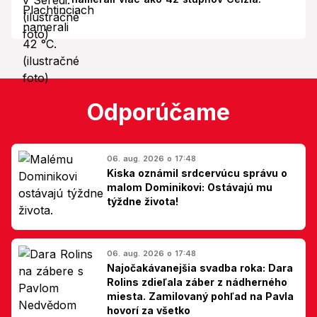
Odporúčame
06. aug. 2026 o 17:48
Kiska oznámil srdcervúcu správu o
malom Dominikovi: Ostávajú mu
týždne života!
06. aug. 2026 o 17:48
Najočakávanejšia svadba roka: Dara
Rolins zdieľala záber z nádherného
miesta. Zamilovaný pohľad na Pavla
hovorí za všetko