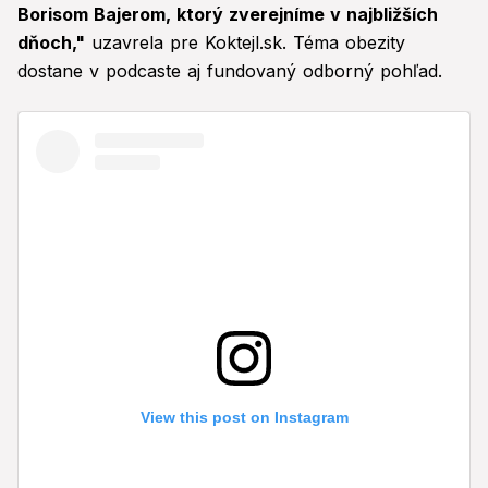
Borisom Bajerom, ktorý zverejníme v najbližších
dňoch,"
uzavrela pre Koktejl.sk. Téma obezity
dostane v podcaste aj fundovaný odborný pohľad.