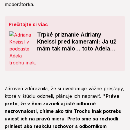
moderátorka.
Prečítajte si viac
Trpké priznanie Adriany
Kneissl pred kamerami: Ja už
mám tak málo... toto Adela
nečakala!
Zároveň zdôraznila, že si uvedomuje vážne prešľapy,
ktoré v štúdiu odzneli, plánuje ich napraviť.
"Práve
preto, že v ňom zazneli aj isté odborné
nezrovnalosti, cítime ako tím Trochu inak potrebu
uviesť ich na pravú mieru. Preto sme sa rozhodli
priniesť ako reakciu rozhovor s odborníkom