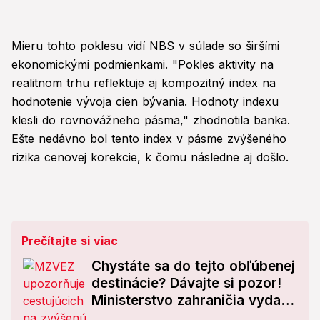
Mieru tohto poklesu vidí NBS v súlade so širšími
ekonomickými podmienkami. "Pokles aktivity na
realitnom trhu reflektuje aj kompozitný index na
hodnotenie vývoja cien bývania. Hodnoty indexu
klesli do rovnovážneho pásma," zhodnotila banka.
Ešte nedávno bol tento index v pásme zvýšeného
rizika cenovej korekcie, k čomu následne aj došlo.
Prečítajte si viac
Chystáte sa do tejto obľúbenej
destinácie? Dávajte si pozor!
Ministerstvo zahraničia vydalo
upozornenie