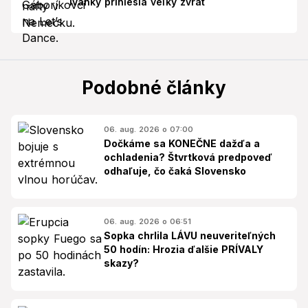
Ivanky priniesla veľký zvrat
Podobné články
06. aug. 2026 o 07:00
Dočkáme sa KONEČNE dažďa a
ochladenia? Štvrtková predpoveď
odhaľuje, čo čaká Slovensko
06. aug. 2026 o 06:51
Sopka chrlila LÁVU neuveriteľných
50 hodín: Hrozia ďalšie PRÍVALY
skazy?