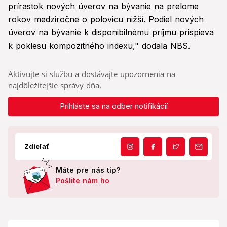
prírastok nových úverov na bývanie na prelome
rokov medziročne o polovicu nižší. Podiel nových
úverov na bývanie k disponibilnému príjmu prispieva
k poklesu kompozitného indexu," dodala NBS.
Aktivujte si službu a dostávajte upozornenia na
najdôležitejšie správy dňa.
Prihláste sa na odber notifikácií
Zdieľať
Máte pre nás tip?
Pošlite nám ho