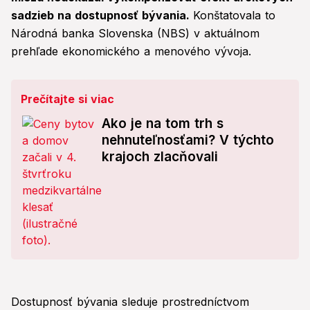
sadzieb na dostupnosť bývania.
Konštatovala to
Národná banka Slovenska (NBS) v aktuálnom
prehľade ekonomického a menového vývoja.
Prečítajte si viac
Ako je na tom trh s
nehnuteľnosťami? V týchto
krajoch zlacňovali
Dostupnosť bývania sleduje prostredníctvom