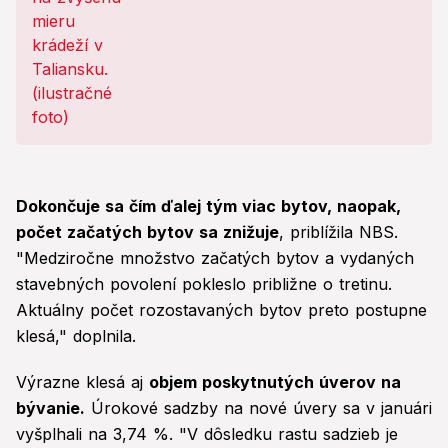
Dokončuje sa čím ďalej tým viac bytov, naopak,
počet začatých bytov sa znižuje
, priblížila NBS.
"Medziročne množstvo začatých bytov a vydaných
stavebných povolení pokleslo približne o tretinu.
Aktuálny počet rozostavaných bytov preto postupne
klesá," doplnila.
Výrazne klesá aj
objem poskytnutých úverov na
bývanie.
Úrokové sadzby na nové úvery sa v januári
vyšplhali na 3,74 %. "V dôsledku rastu sadzieb je