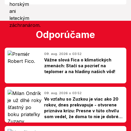
Odporúčame
09. aug. 2026 o 03:52
Vážne slová Fica o klimatických
zmenách: Stačí sa pozrieť na
teplomer a na hladiny našich vôd!
09. aug. 2026 o 03:52
Vo vzťahu so Zuzkou je viac ako 20
rokov, dnes prekvapuje - otvorene
priznáva krízu: Presne v túto chvíľu
som vedel, že doma to nie je dobré,
hovorí Milan Ondrík