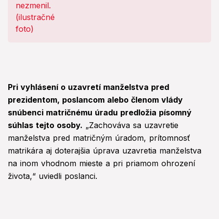
Pri vyhlásení o uzavretí manželstva pred
prezidentom, poslancom alebo členom vlády
snúbenci matričnému úradu predložia písomný
súhlas tejto osoby.
„Zachováva sa uzavretie
manželstva pred matričným úradom, prítomnosť
matrikára aj doterajšia úprava uzavretia manželstva
na inom vhodnom mieste a pri priamom ohrození
života,“ uviedli poslanci.