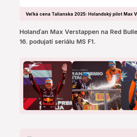
Veľká cena Talianska 2025: Holandský pilot Max V
Holanďan Max Verstappen na Red Bulle 
16. podujatí seriálu MS F1.