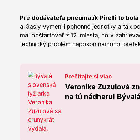
Pre dodávateľa pneumatík Pirelli to bola 
a Gasly vymenili pohonné jednotky a tak od
mal odštartovať z 12. miesta, no v zahriev
technický problém napokon nemohol pretek
Prečítajte si viac
Veronika Zuzulová zn
na tú nádheru! Bývalá