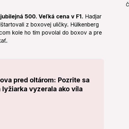
jubilejná 500. Veľká cena v F1.
Hadjar
štartovali z boxovej uličky. Hülkenberg
acom kole ho tím povolal do boxov a pre
ať.
ova pred oltárom: Pozrite sa
 lyžiarka vyzerala ako víla