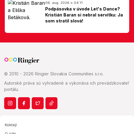
06. aug. 2026 o 04:11
Podpásovka v úvode Let's Dance?
Kristián Baran si nebral servítku: Ja
som stratil slová!
© 2010 - 2026 Ringier Slovakia Communities s.r.o.
Autorské práva sú vyhradené a vykonáva ich prevádzkovateľ
portálu.
Koktejl
O nás