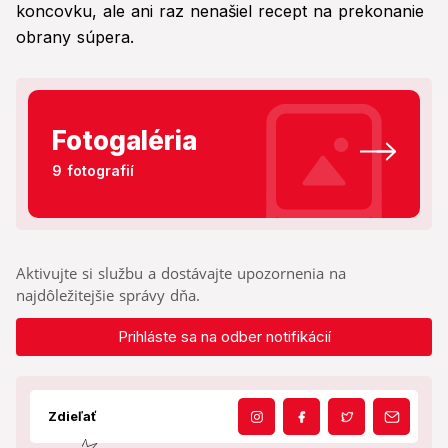
koncovku, ale ani raz nenašiel recept na prekonanie
obrany súpera.
Fotogaléria
9 fotografií
Aktivujte si službu a dostávajte upozornenia na
najdôležitejšie správy dňa.
Prihláste sa na odber notifikácií
Zdieľať