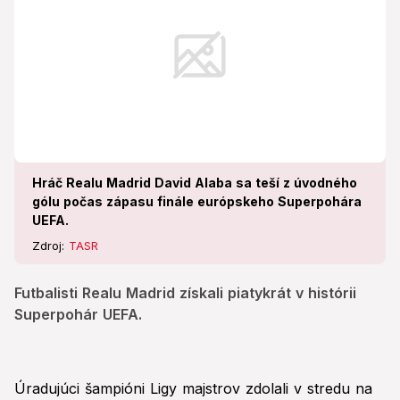
Hráč Realu Madrid David Alaba sa teší z úvodného
gólu počas zápasu finále európskeho Superpohára
UEFA.
Zdroj:
TASR
Futbalisti Realu Madrid získali piatykrát v histórii
Superpohár UEFA.
Úradujúci šampióni Ligy majstrov zdolali v stredu na