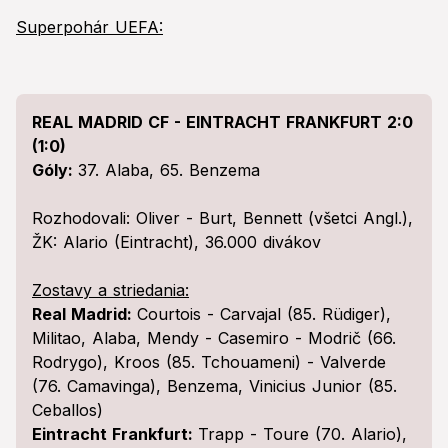
Superpohár UEFA:
REAL MADRID CF - EINTRACHT FRANKFURT 2:0
(1:0)
Góly:
37. Alaba, 65. Benzema
Rozhodovali: Oliver - Burt, Bennett (všetci Angl.),
ŽK: Alario (Eintracht), 36.000 divákov
Zostavy a striedania:
Real Madrid:
Courtois - Carvajal (85. Rüdiger),
Militao, Alaba, Mendy - Casemiro - Modrič (66.
Rodrygo), Kroos (85. Tchouameni) - Valverde
(76. Camavinga), Benzema, Vinicius Junior (85.
Ceballos)
Eintracht Frankfurt:
Trapp - Toure (70. Alario),