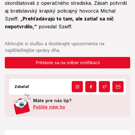
skonštatovali z operačného strediska. Zásah potvrdil
aj bratislavský krajský policajný hovorca Michal
Szeiff. „
Prehľadávajú to tam, ale zatiaľ sa nič
nepotvrdilo,“
povedal Szeiff.
Aktivujte si službu a dostávajte upozornenia na
najdôležitejšie správy dňa.
Prihláste sa na odber notifikácií
Zdieľať
Máte pre nás tip?
Pošlite nám ho