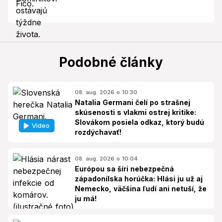
Podobné články
08. aug. 2026 o 10:30
Natalia Germani čelí po strašnej
skúsenosti s vlakmi ostrej kritike:
Slovákom posiela odkaz, ktorý budú
Video
rozdýchavať!
08. aug. 2026 o 10:04
Európou sa šíri nebezpečná
západonílska horúčka: Hlási ju už aj
Nemecko, väčšina ľudí ani netuší, že
ju má!