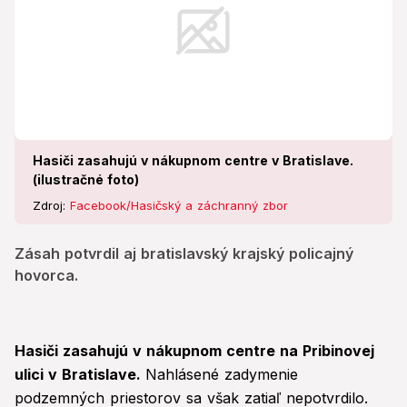
Hasiči zasahujú v nákupnom centre v Bratislave.
(ilustračné foto)
Zdroj:
Facebook/Hasičský a záchranný zbor
Zásah potvrdil aj bratislavský krajský policajný
hovorca.
Hasiči zasahujú v nákupnom centre na Pribinovej
ulici v Bratislave.
Nahlásené zadymenie
podzemných priestorov sa však zatiaľ nepotvrdilo.