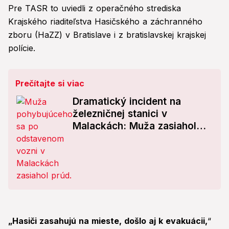
Pre TASR to uviedli z operačného strediska
Krajského riaditeľstva Hasičského a záchranného
zboru (HaZZ) v Bratislave i z bratislavskej krajskej
polície.
Prečítajte si viac
Dramatický incident na
železničnej stanici v
Malackách: Muža zasiahol
elektrický prúd
„Hasiči zasahujú na mieste, došlo aj k evakuácii,
“