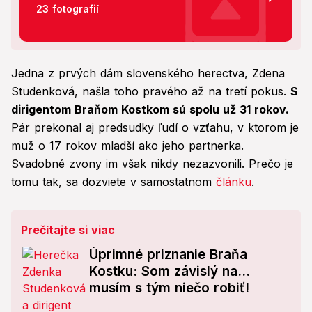
23 fotografií
Jedna z prvých dám slovenského herectva, Zdena
Studenková, našla toho pravého až na tretí pokus.
S
dirigentom Braňom Kostkom sú spolu už 31 rokov.
Pár prekonal aj predsudky ľudí o vzťahu, v ktorom je
muž o 17 rokov mladší ako jeho partnerka.
Svadobné zvony im však nikdy nezazvonili. Prečo je
tomu tak, sa dozviete v samostatnom
článku
.
Prečítajte si viac
Úprimné priznanie Braňa
Kostku: Som závislý na...
musím s tým niečo robiť!