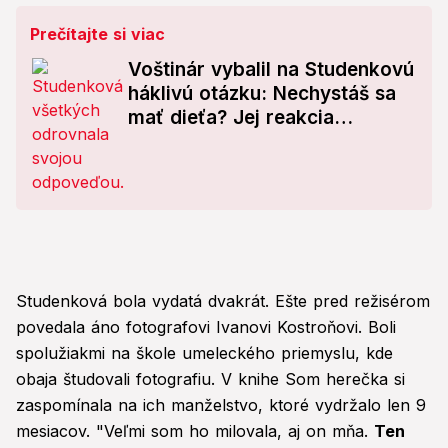
Prečítajte si viac
Voštinár vybalil na Studenkovú
háklivú otázku: Nechystáš sa
mať dieťa? Jej reakcia
všetkých dorazila!
Studenková bola vydatá dvakrát. Ešte pred režisérom
povedala áno fotografovi Ivanovi Kostroňovi. Boli
spolužiakmi na škole umeleckého priemyslu, kde
obaja študovali fotografiu. V knihe Som herečka si
zaspomínala na ich manželstvo, ktoré vydržalo len 9
mesiacov. "Veľmi som ho milovala, aj on mňa.
Ten