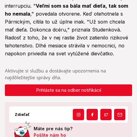
interrupciu. "
Veľmi som sa bála mať dieťa, tak som
ho nemala
," povedala otvorene. Keď otehotnela s
Párnickým, cítila to už úplne inak. "Už som chcela
mať dieťa. Dokonca dcéru," priznala Studenková.
Radosť z toho, že v nej rastie život zatienilo rizikové
tehotenstvo. Dlhé mesiace strávila v nemocnici, no
napokon priviedla na svet vytúžené dievčatko.
Aktivujte si službu a dostávajte upozornenia na
najdôležitejšie správy dňa.
Prihláste sa na odber notifikácií
Zdieľať
Máte pre nás tip?
Pošlite nám ho