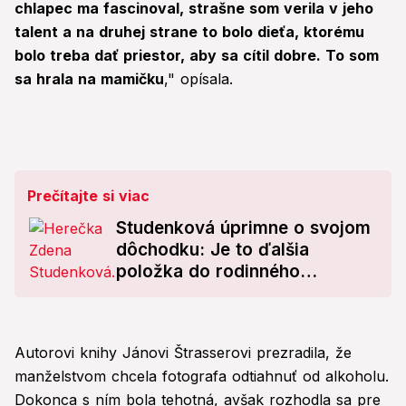
chlapec ma fascinoval, strašne som verila v jeho
talent a na druhej strane to bolo dieťa, ktorému
bolo treba dať priestor, aby sa cítil dobre. To som
sa hrala na mamičku
," opísala.
Prečítajte si viac
Studenková úprimne o svojom
dôchodku: Je to ďalšia
položka do rodinného
rozpočtu, ale...
Autorovi knihy Jánovi Štrasserovi prezradila, že
manželstvom chcela fotografa odtiahnuť od alkoholu.
Dokonca s ním bola tehotná, avšak rozhodla sa pre