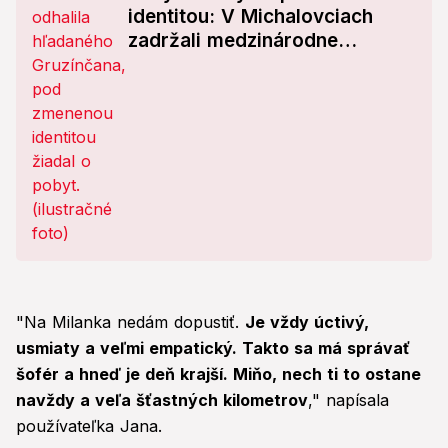
identitou: V Michalovciach
zadržali medzinárodne
hľadaného muža
"Na Milanka nedám dopustiť.
Je vždy úctivý,
usmiaty a veľmi empatický. Takto sa má správať
šofér a hneď je deň krajší. Miňo, nech ti to ostane
navždy a veľa šťastných kilometrov
," napísala
používateľka Jana.