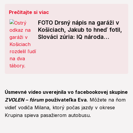
Prečítajte si viac
FOTO Drsný nápis na garáži v
Košiciach, Jakub to hneď fotil,
Slováci zúria: IQ národa
dosahuje úroveň, že...
Úsmevné video uverejnila vo facebookovej skupine
ZVOLEN – fórum
používateľka Eva
. Môžete na ňom
vidieť vodiča Milana, ktorý počas jazdy v okrese
Krupina spieva pasažierom autobusu.