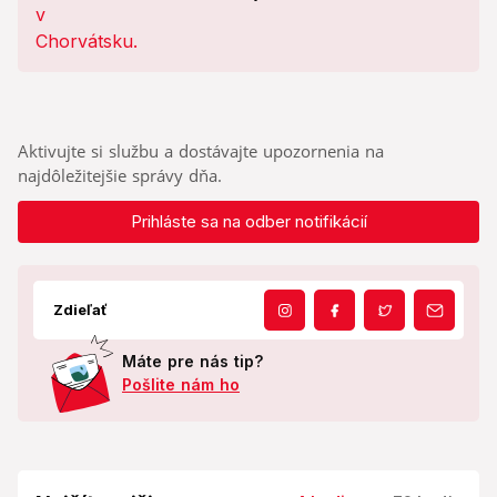
hľadajte TÝCHTO ľudí!
Aktivujte si službu a dostávajte upozornenia na
najdôležitejšie správy dňa.
Prihláste sa na odber notifikácií
Zdieľať
Máte pre nás tip?
Pošlite nám ho