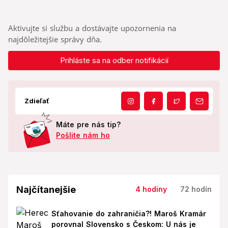
Aktivujte si službu a dostávajte upozornenia na
najdôležitejšie správy dňa.
Prihláste sa na odber notifikácií
Zdieľať
Máte pre nás tip?
Pošlite nám ho
Najčítanejšie
4 hodiny
72 hodín
Sťahovanie do zahraničia?! Maroš Kramár
porovnal Slovensko s Českom: U nás je