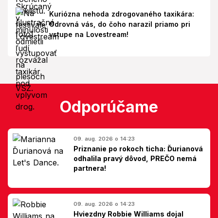
Kuriózna nehoda zdrogovaného taxikára:
Odrovná vás, do čoho narazil priamo pri
vstupe na Lovestream!
Odporúčame
09. aug. 2026 o 14:23
Priznanie po rokoch ticha: Ďurianová
odhalila pravý dôvod, PREČO nemá
partnera!
09. aug. 2026 o 14:23
Hviezdny Robbie Williams dojal