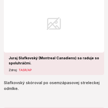
Juraj Slafkovský (Montreal Canadiens) sa raduje so
spoluhráčmi.
Zdroj:
TASR/AP
Slafkovský skóroval po osemzápasovej streleckej
odmlke.