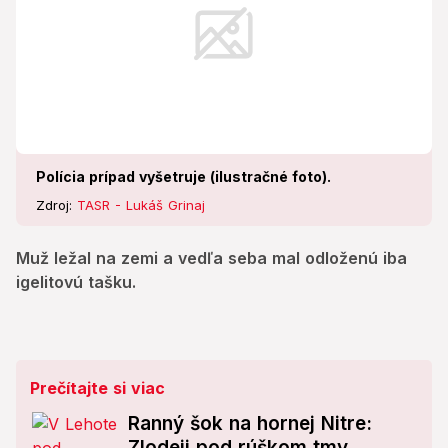
Polícia prípad vyšetruje (ilustračné foto).
Zdroj:
TASR - Lukáš Grinaj
Muž ležal na zemi a vedľa seba mal odloženú iba
igelitovú tašku.
Prečítajte si viac
Ranný šok na hornej Nitre:
Zlodeji pod rúškom tmy