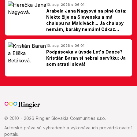
10. aug. 2026 o 06:01
Arabela Jana Nagyová na plné ústa:
Niekto žije na Slovensku a má
chalupu na Maldivách... Ja chalupy
nemám, baráky nemám! Odkaz
Slovákom
10. aug. 2026 o 06:01
Podpásovka v úvode Let's Dance?
Kristián Baran si nebral servítku: Ja
som stratil slová!
© 2010 - 2026 Ringier Slovakia Communities s.r.o.
Autorské práva sú vyhradené a vykonáva ich prevádzkovateľ
portálu.