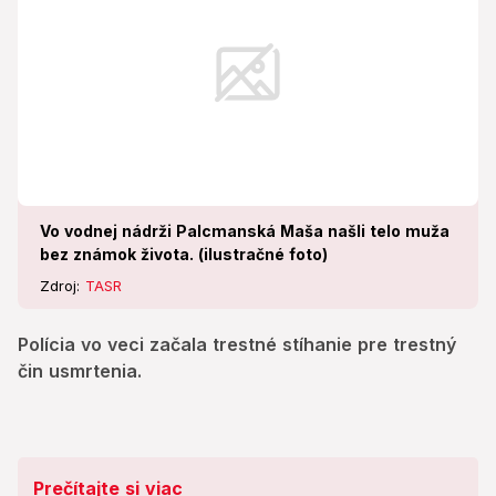
Vo vodnej nádrži Palcmanská Maša našli telo muža
bez známok života. (ilustračné foto)
Zdroj:
TASR
Polícia vo veci začala trestné stíhanie pre trestný
čin usmrtenia.
Prečítajte si viac