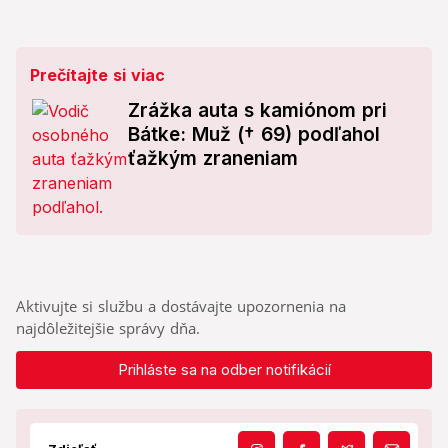
Prečítajte si viac
Zrážka auta s kamiónom pri
Bátke: Muž († 69) podľahol
ťažkým zraneniam
Aktivujte si službu a dostávajte upozornenia na
najdôležitejšie správy dňa.
Prihláste sa na odber notifikácií