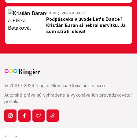
Slovákom
09. aug. 2026 o 04:25
Podpásovka v úvode Let's Dance?
Kristián Baran si nebral servítku: Ja
som stratil slová!
© 2010 - 2026 Ringier Slovakia Communities s.r.o.
Autorské práva sú vyhradené a vykonáva ich prevádzkovateľ
portálu.