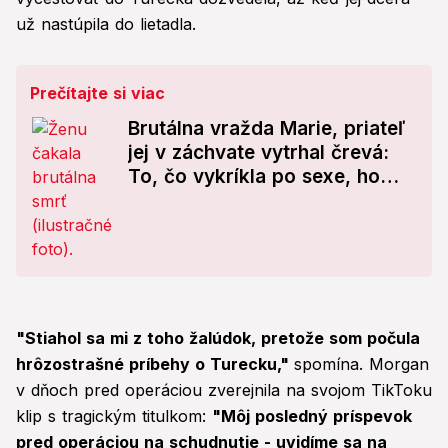
už nastúpila do lietadla.
Prečítajte si viac
Brutálna vražda Marie, priateľ
jej v záchvate vytrhal črevá:
To, čo vykríkla po sexe, ho
rozzúrilo
"Stiahol sa mi z toho žalúdok, pretože som počula
hrôzostrašné príbehy o Turecku,"
spomína. Morgan
v dňoch pred operáciou zverejnila na svojom TikToku
klip s tragickým titulkom:
"Môj posledný príspevok
pred operáciou na schudnutie - uvidíme sa na