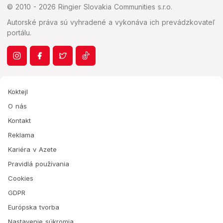
© 2010 - 2026 Ringier Slovakia Communities s.r.o.
Autorské práva sú vyhradené a vykonáva ich prevádzkovateľ
portálu.
Koktejl
O nás
Kontakt
Reklama
Kariéra v Azete
Pravidlá používania
Cookies
GDPR
Európska tvorba
Nastavenie súkromia