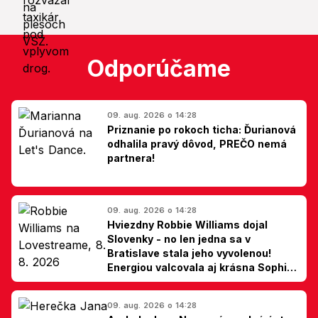
Odporúčame
09. aug. 2026 o 14:28
Priznanie po rokoch ticha: Ďurianová
odhalila pravý dôvod, PREČO nemá
partnera!
09. aug. 2026 o 14:28
Hviezdny Robbie Williams dojal
Slovenky - no len jedna sa v
Bratislave stala jeho vyvolenou!
Energiou valcovala aj krásna Sophie
Ellis-Bextor (foto)
09. aug. 2026 o 14:28