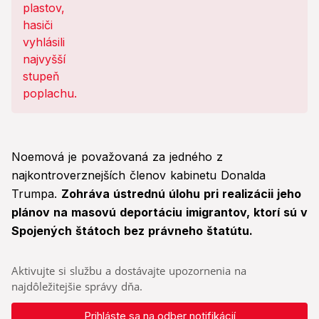
Noemová je považovaná za jedného z
najkontroverznejších členov kabinetu Donalda
Trumpa.
Zohráva ústrednú úlohu pri realizácii jeho
plánov na masovú deportáciu imigrantov, ktorí sú v
Spojených štátoch bez právneho štatútu.
Aktivujte si službu a dostávajte upozornenia na
najdôležitejšie správy dňa.
Prihláste sa na odber notifikácií