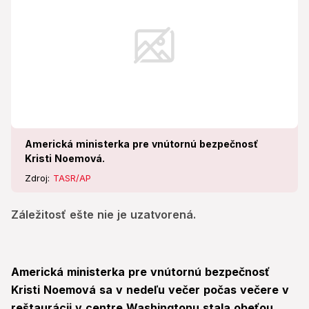
Americká ministerka pre vnútornú bezpečnosť
Kristi Noemová.
Zdroj:
TASR/AP
Záležitosť ešte nie je uzatvorená.
Americká ministerka pre vnútornú bezpečnosť
Kristi Noemová sa v nedeľu večer počas večere v
reštaurácii v centre Washingtonu stala obeťou