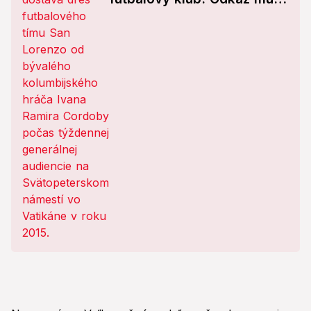
poslal aj Messi!