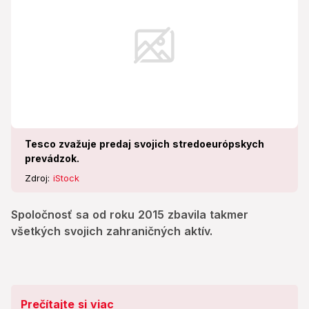
Tesco zvažuje predaj svojich stredoeurópskych
prevádzok.
Zdroj:
iStock
Spoločnosť sa od roku 2015 zbavila takmer
všetkých svojich zahraničných aktív.
Prečítajte si viac