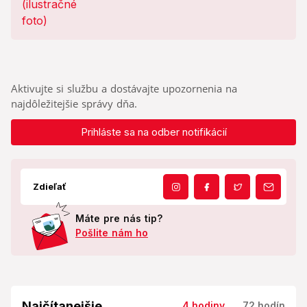
Aktivujte si službu a dostávajte upozornenia na
najdôležitejšie správy dňa.
Prihláste sa na odber notifikácií
Zdieľať
Máte pre nás tip?
Pošlite nám ho
Najčítanejšie
4 hodiny
72 hodín