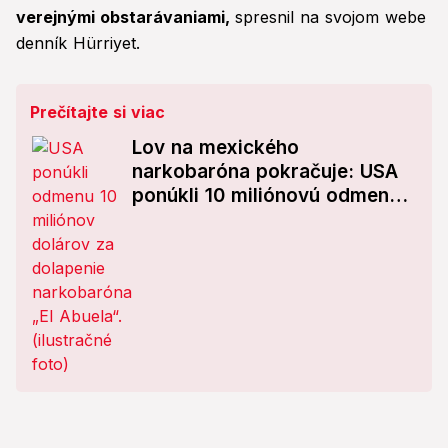
verejnými obstarávaniami,
spresnil na svojom webe
denník Hürriyet.
Prečítajte si viac
Lov na mexického
narkobaróna pokračuje: USA
ponúkli 10 miliónovú odmenu
za jeho dolapenie