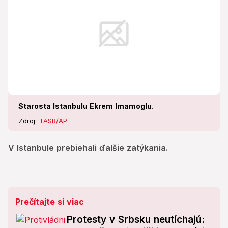
Starosta Istanbulu Ekrem Imamoglu.
Zdroj:
TASR/AP
V Istanbule prebiehali ďalšie zatýkania.
Prečítajte si viac
Protesty v Srbsku neutíchajú: