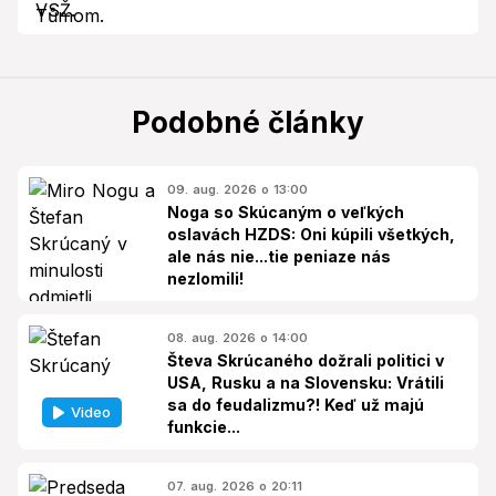
Podobné články
09. aug. 2026 o 13:00
Noga so Skúcaným o veľkých
oslavách HZDS: Oni kúpili všetkých,
ale nás nie...tie peniaze nás
nezlomili!
08. aug. 2026 o 14:00
Števa Skrúcaného dožrali politici v
USA, Rusku a na Slovensku: Vrátili
sa do feudalizmu?! Keď už majú
Video
funkcie...
07. aug. 2026 o 20:11