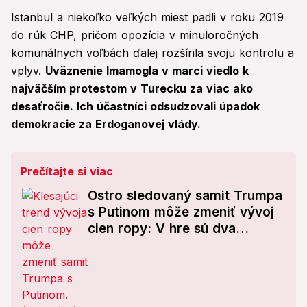
Istanbul a niekoľko veľkých miest padli v roku 2019
do rúk CHP, pričom opozícia v minuloročných
komunálnych voľbách ďalej rozšírila svoju kontrolu a
vplyv.
Uväznenie Imamogla v marci viedlo k
najväčším protestom v Turecku za viac ako
desaťročie. Ich účastníci odsudzovali úpadok
demokracie za Erdoganovej vlády.
Prečítajte si viac
Ostro sledovaný samit Trumpa
s Putinom môže zmeniť vývoj
cien ropy: V hre sú dva
scenáre!