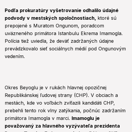
Podľa prokuratúry vyšetrovanie odhalilo údajné
podvody v mestských spoločnostiach,
ktoré sú
prepojené s Muratom Ongunom, poradcom
uväzneného primátora Istanbulu Ekrema Imamogla.
Polícia tiež uviedla, že deväť zadržaných údajne
prevádzkovalo sieť sociálnych médií pod Ongunovým
vedením.
Okres Beyoglu je v rukách hlavnej opozičnej
Republikánskej ľudovej strany (CHP). V obciach a
mestách, kde vo voľbách zvíťazili kandidáti CHP,
prebehli tento rok vlny zatýkania, počnúc zadržaním
primátora Imamogla v marci.
Imamoglu je
považovaný za hlavného vyzývateľa prezidenta