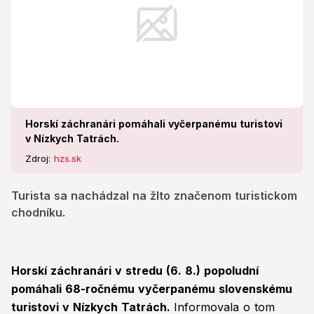
Horskí záchranári pomáhali vyčerpanému turistovi
v Nízkych Tatrách.
Zdroj:
hzs.sk
Turista sa nachádzal na žlto značenom turistickom
chodníku.
Horskí záchranári v stredu (6. 8.) popoludní
pomáhali 68-ročnému vyčerpanému slovenskému
turistovi v Nízkych Tatrách.
Informovala o tom