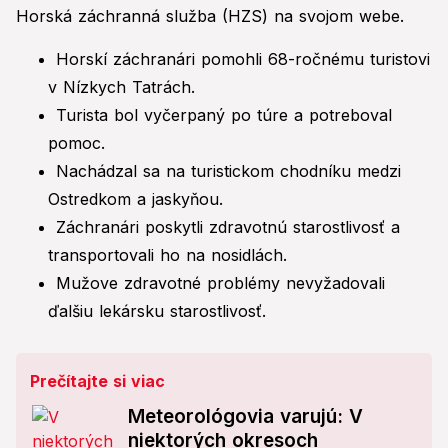
Horská záchranná služba (HZS) na svojom webe.
Horskí záchranári pomohli 68-ročnému turistovi
v Nízkych Tatrách.
Turista bol vyčerpaný po túre a potreboval
pomoc.
Nachádzal sa na turistickom chodníku medzi
Ostredkom a jaskyňou.
Záchranári poskytli zdravotnú starostlivosť a
transportovali ho na nosidlách.
Mužove zdravotné problémy nevyžadovali
ďalšiu lekársku starostlivosť.
Prečítajte si viac
Meteorológovia varujú: V
niektorých okresoch