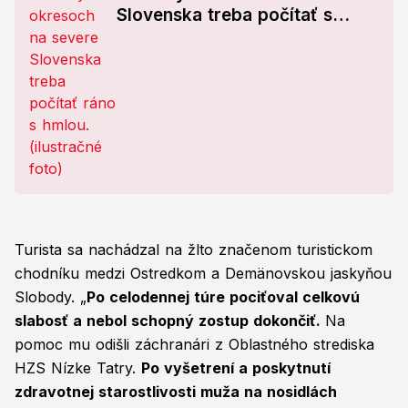
Slovenska treba počítať s
hmlou!
Turista sa nachádzal na žlto značenom turistickom
chodníku medzi Ostredkom a Demänovskou jaskyňou
Slobody. „
Po celodennej túre pociťoval celkovú
slabosť a nebol schopný zostup dokončiť.
Na
pomoc mu odišli záchranári z Oblastného strediska
HZS Nízke Tatry.
Po vyšetrení a poskytnutí
zdravotnej starostlivosti muža na nosidlách