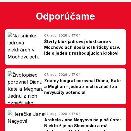
Odporúčame
07. aug. 2026 o 17:04
Štvrtý blok jadrovej elektrárne v
Mochovciach dosiahol kritický stav:
Ide o jeden z rozhodujúcich krokov!
07. aug. 2026 o 17:04
Známy biograf porovnal Dianu, Kate
a Meghan - jednu z nich označil za
nevyužitý potenciál
07. aug. 2026 o 17:04
Arabela Jana Nagyová na plné ústa:
Niekto žije na Slovensku a má