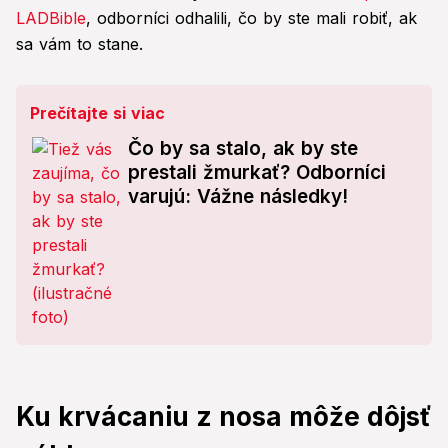
LADBible
, odborníci odhalili, čo by ste mali robiť, ak
sa vám to stane.
Prečítajte si viac
Čo by sa stalo, ak by ste
prestali žmurkať? Odborníci
varujú: Vážne následky!
Ku krvácaniu z nosa môže dôjsť