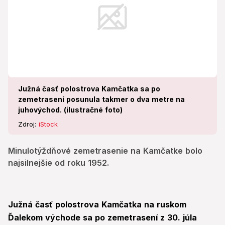
Južná časť polostrova Kamčatka sa po
zemetrasení posunula takmer o dva metre na
juhovýchod. (ilustračné foto)
Zdroj:
iStock
Minulotýždňové zemetrasenie na Kamčatke bolo
najsilnejšie od roku 1952.
Južná časť polostrova Kamčatka na ruskom
Ďalekom východe sa po zemetrasení z 30. júla