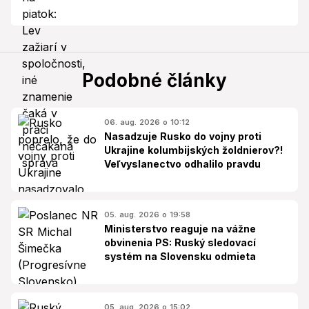
Podobné články
06. aug. 2026 o 10:12
Nasadzuje Rusko do vojny proti
Ukrajine kolumbijských žoldnierov?!
Veľvyslanectvo odhalilo pravdu
05. aug. 2026 o 19:58
Ministerstvo reaguje na vážne
obvinenia PS: Ruský sledovací
systém na Slovensku odmieta
05. aug. 2026 o 15:02