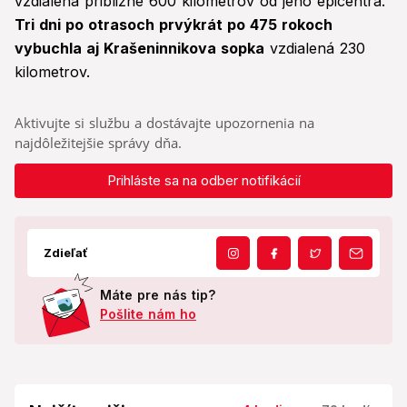
vzdialená približne 600 kilometrov od jeho epicentra.
Tri dni po otrasoch prvýkrát po 475 rokoch
vybuchla aj Krašeninnikova sopka
vzdialená 230
kilometrov.
Aktivujte si službu a dostávajte upozornenia na
najdôležitejšie správy dňa.
Prihláste sa na odber notifikácií
Zdieľať
Máte pre nás tip?
Pošlite nám ho