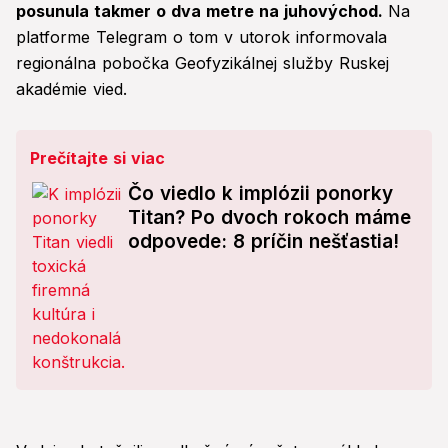
posunula takmer o dva metre na juhovýchod.
Na
platforme Telegram o tom v utorok informovala
regionálna pobočka Geofyzikálnej služby Ruskej
akadémie vied.
Prečítajte si viac
Čo viedlo k implózii ponorky
Titan? Po dvoch rokoch máme
odpovede: 8 príčin nešťastia!