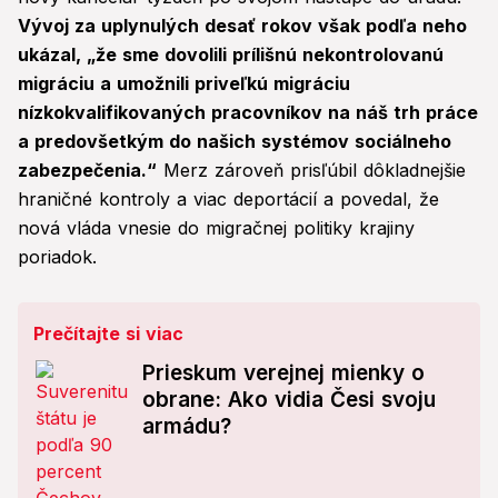
Vývoj za uplynulých desať rokov však podľa neho
ukázal, „že sme dovolili prílišnú nekontrolovanú
migráciu a umožnili priveľkú migráciu
nízkokvalifikovaných pracovníkov na náš trh práce
a predovšetkým do našich systémov sociálneho
zabezpečenia.“
Merz zároveň prisľúbil dôkladnejšie
hraničné kontroly a viac deportácií a povedal, že
nová vláda vnesie do migračnej politiky krajiny
poriadok.
Prečítajte si viac
Prieskum verejnej mienky o
obrane: Ako vidia Česi svoju
armádu?