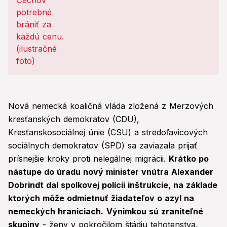
Nová nemecká koaličná vláda zložená z Merzových
kresťanských demokratov (CDU),
Kresťanskosociálnej únie (CSU) a stredoľavicových
sociálnych demokratov (SPD) sa zaviazala prijať
prísnejšie kroky proti nelegálnej migrácii.
Krátko po
nástupe do úradu nový minister vnútra Alexander
Dobrindt dal spolkovej polícii inštrukcie, na základe
ktorých môže odmietnuť žiadateľov o azyl na
nemeckých hraniciach.
Výnimkou sú zraniteľné
skupiny
- ženy v pokročilom štádiu tehotenstva,