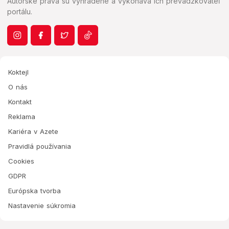
Autorské práva sú vyhradené a vykonáva ich prevádzkovateľ
portálu.
Koktejl
O nás
Kontakt
Reklama
Kariéra v Azete
Pravidlá používania
Cookies
GDPR
Európska tvorba
Nastavenie súkromia