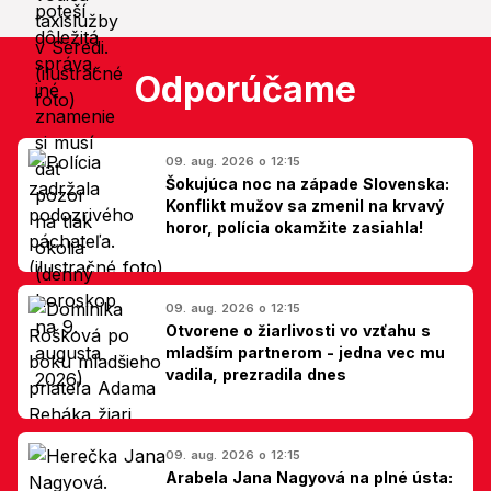
Odporúčame
09. aug. 2026 o 12:15
Šokujúca noc na západe Slovenska:
Konflikt mužov sa zmenil na krvavý
horor, polícia okamžite zasiahla!
09. aug. 2026 o 12:15
Otvorene o žiarlivosti vo vzťahu s
mladším partnerom - jedna vec mu
vadila, prezradila dnes
09. aug. 2026 o 12:15
Arabela Jana Nagyová na plné ústa: