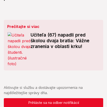
Prečítajte si viac
Učiteľa (67) napadli pred
školou dvaja bratia: Vážne
zranenia v oblasti krku!
Aktivujte si službu a dostávajte upozornenia na
najdôležitejšie správy dňa.
Prihláste sa na odber notifikácií