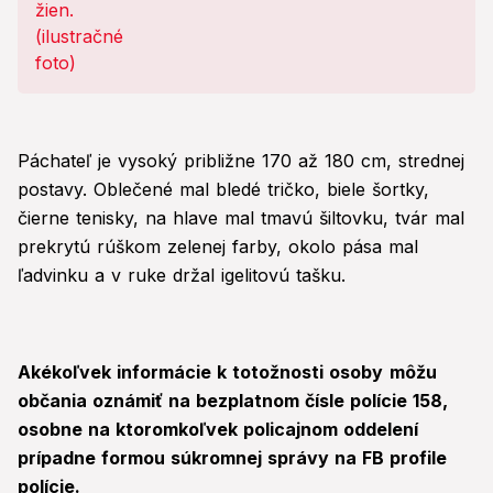
Páchateľ je vysoký približne 170 až 180 cm, strednej
postavy. Oblečené mal bledé tričko, biele šortky,
čierne tenisky, na hlave mal tmavú šiltovku, tvár mal
prekrytú rúškom zelenej farby, okolo pása mal
ľadvinku a v ruke držal igelitovú tašku.
Akékoľvek informácie k totožnosti osoby
môžu
občania oznámiť na bezplatnom čísle polície 158,
osobne na ktoromkoľvek policajnom oddelení
prípadne formou súkromnej správy na FB profile
polície.