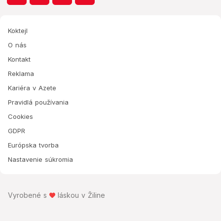
Koktejl
O nás
Kontakt
Reklama
Kariéra v Azete
Pravidlá používania
Cookies
GDPR
Európska tvorba
Nastavenie súkromia
Vyrobené s
láskou v Žiline